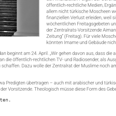
öffentlich-rechtliche Medien, Erg
allem nicht türkische Moscheen we
finanziellen Verlust erleiden, weil 
wöchentlichen Freitagsgebeten un
der Zentralrats-Vorsitzende Aima
Zeitung“ (Freitag). Für viele Mosc
könnten Imame und Gebäude nicht 
beginnt am 24. April. „Wir gehen davon aus, dass die ak
er an die öffentlich-rechtlichen TV- und Radiosender, als A
 schaffen. Dazu wolle der Zentralrat der Muslime noch 
 Predigten übertragen – auch mit arabischer und türkisc
o der Vorsitzende. Theologisch müsse diese Form des Gebe
ten.