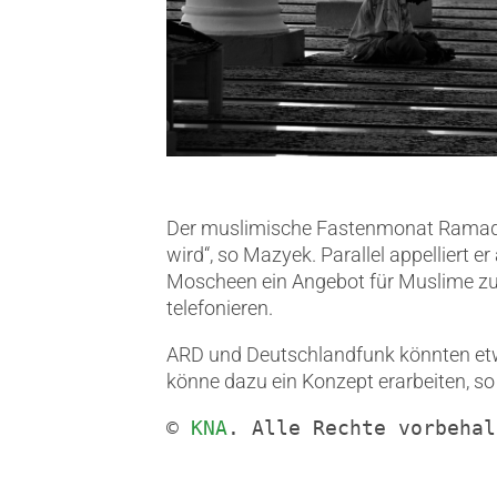
Der muslimische Fastenmonat Ramadan 
wird“, so Mazyek. Parallel appelliert 
Moscheen ein Angebot für Muslime zu
telefonieren.
ARD und Deutschlandfunk könnten etwa
könne dazu ein Konzept erarbeiten, s
© 
KNA
. Alle Rechte vorbehal