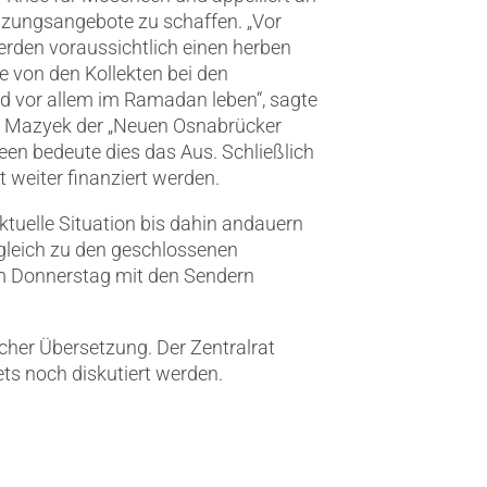
änzungsangebote zu schaffen.
„Vor
rden voraussichtlich einen herben
sie von den Kollekten bei den
d vor allem im Ramadan leben“, sagte
n Mazyek der „Neuen Osnabrücker
heen bedeute dies das Aus. Schließlich
weiter finanziert werden.
tuelle Situation bis dahin andauern
usgleich zu den geschlossenen
am Donnerstag mit den Sendern
her Übersetzung. Der Zentralrat
ts noch diskutiert werden.