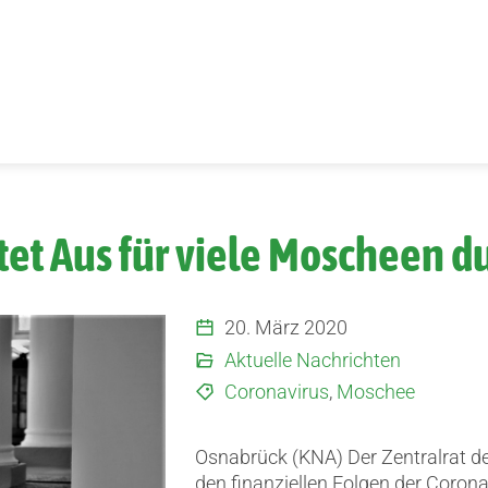
htet Aus für viele Moscheen d
20. März 2020
Aktuelle Nachrichten
Coronavirus
,
Moschee
Osnabrück (KNA) Der Zentralrat d
den finanziellen Folgen der Corona