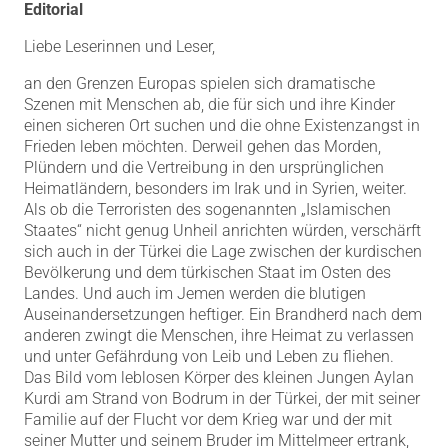
Editorial
Liebe Leserinnen und Leser,
an den Grenzen Europas spielen sich dramatische
Szenen mit Menschen ab, die für sich und ihre Kinder
einen sicheren Ort suchen und die ohne Existenzangst in
Frieden leben möchten.
Derweil gehen das Morden,
Plündern und die Vertreibung in den ursprünglichen
Heimatländern, besonders im Irak und in Syrien, weiter.
Als ob die Terroristen des sogenannten „Islamischen
Staates“ nicht genug Unheil anrichten würden, verschärft
sich auch in der Türkei die Lage zwischen der kurdischen
Bevölkerung und dem türkischen Staat im Osten des
Landes. Und auch im Jemen werden die blutigen
Auseinandersetzungen heftiger. Ein Brandherd nach dem
anderen zwingt die Menschen, ihre Heimat zu verlassen
und unter Gefährdung von Leib und Leben zu fliehen.
Das Bild vom leblosen Körper des kleinen Jungen Aylan
Kurdi am Strand von Bodrum in der Türkei, der mit seiner
Familie auf der Flucht vor dem Krieg war und der mit
seiner Mutter und seinem Bruder im Mittelmeer ertrank,