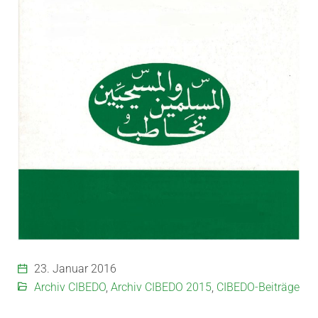
23. Januar 2016
Archiv CIBEDO
,
Archiv CIBEDO 2015
,
CIBEDO-Beiträge