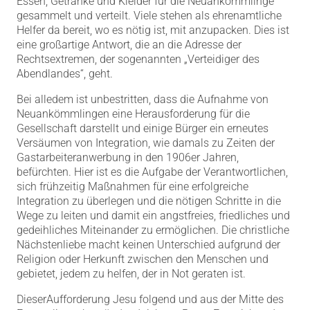
Essen, Getränke und Kleider für die Neuankömmlinge
gesammelt und verteilt. Viele stehen als ehrenamtliche
Helfer da bereit, wo es nötig ist, mit anzupacken. Dies ist
eine großartige Antwort, die an die Adresse der
Rechtsextremen, der sogenannten „Verteidiger des
Abendlandes“, geht.
Bei alledem ist unbestritten, dass die Aufnahme von
Neuankömmlingen eine Herausforderung für die
Gesellschaft darstellt und einige Bürger ein erneutes
Versäumen von Integration, wie damals zu Zeiten der
Gastarbeiteranwerbung in den 1906er Jahren,
befürchten. Hier ist es die Aufgabe der Verantwortlichen,
sich frühzeitig Maßnahmen für eine erfolgreiche
Integration zu überlegen und die nötigen Schritte in die
Wege zu leiten und damit ein angstfreies, friedliches und
gedeihliches Miteinander zu ermöglichen. Die christliche
Nächstenliebe macht keinen Unterschied aufgrund der
Religion oder Herkunft zwischen den Menschen und
gebietet, jedem zu helfen, der in Not geraten ist.
DieserAufforderung Jesu folgend und aus der Mitte des