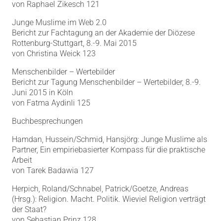
von Raphael Zikesch 121
Junge Muslime im Web 2.0
Bericht zur Fachtagung an der Akademie der Diözese
Rottenburg-Stuttgart, 8.-9. Mai 2015
von Christina Weick 123
Menschenbilder – Wertebilder
Bericht zur Tagung Menschenbilder – Wertebilder, 8.-9.
Juni 2015 in Köln
von Fatma Aydinli 125
Buchbesprechungen
Hamdan, Hussein/Schmid, Hansjörg: Junge Muslime als
Partner, Ein empiriebasierter Kompass für die praktische
Arbeit
von Tarek Badawia 127
Herpich, Roland/Schnabel, Patrick/Goetze, Andreas
(Hrsg.): Religion. Macht. Politik. Wieviel Religion verträgt
der Staat?
von Sebastian Prinz 128