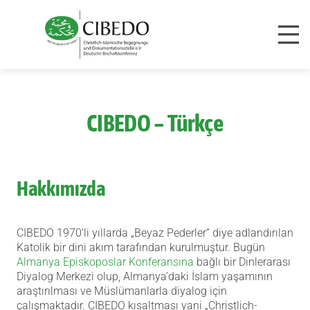
Zum Inhalt springen
CIBEDO – Türkçe
Hakkımızda
CIBEDO 1970’li yıllarda „Beyaz Pederler“ diye adlandırılan
Katolik bir dini akım tarafından kurulmuştur. Bugün
Almanya Episkoposlar Konferansına
bağlı bir Dinlerarası
Diyalog Merkezi olup, Almanya’daki İslam yaşamının
araştırılması ve Müslümanlarla diyalog için
çalışmaktadır. CIBEDO kısaltması yani „
Christlich-