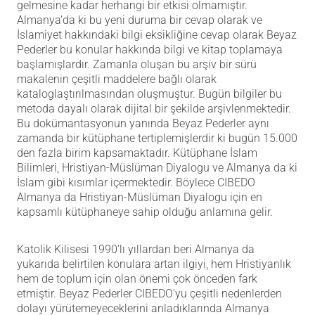
gelmesine kadar herhangi bir etkisi olmamıştır.
Almanya’da ki bu yeni duruma bir cevap olarak ve
İslamiyet hakkındaki bilgi eksikliğine cevap olarak Beyaz
Pederler bu konular hakkında bilgi ve kitap toplamaya
başlamışlardır. Zamanla oluşan bu arşiv bir sürü
makalenin çeşitli maddelere bağlı olarak
kataloglaştırılmasından oluşmuştur. Bugün bilgiler bu
metoda dayalı olarak dijital bir şekilde arşivlenmektedir.
Bu dokümantasyonun yanında Beyaz Pederler aynı
zamanda bir kütüphane tertiplemişlerdir ki bugün 15.000
den fazla birim kapsamaktadır. Kütüphane İslam
Bilimleri, Hristiyan-Müslüman Diyalogu ve Almanya da ki
İslam gibi kısımlar içermektedir. Böylece CIBEDO
Almanya da Hristiyan-Müslüman Diyalogu için en
kapsamlı kütüphaneye sahip olduğu anlamına gelir.
Katolik Kilisesi 1990’lı yıllardan beri Almanya da
yukarıda belirtilen konulara artan ilgiyi, hem Hristiyanlık
hem de toplum için olan önemi çok önceden fark
etmiştir. Beyaz Pederler CIBEDO’yu çeşitli nedenlerden
dolayı yürütemeyeceklerini anladıklarında Almanya