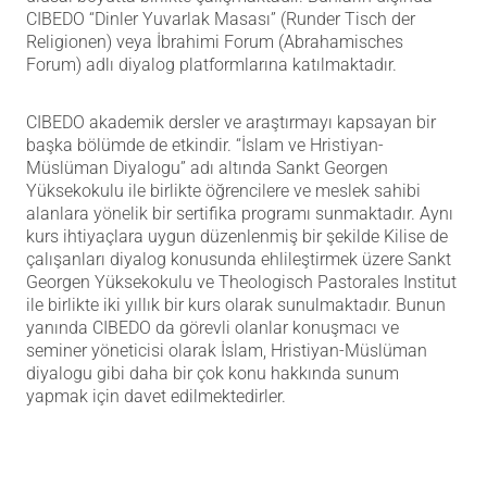
CIBEDO “Dinler Yuvarlak Masası”
(Runder Tisch der
Religionen)
veya İbrahimi Forum
(Abrahamisches
Forum)
adlı diyalog platformlarına katılmaktadır.
CIBEDO akademik dersler ve araştırmayı kapsayan bir
başka bölümde de etkindir. “İslam ve Hristiyan-
Müslüman Diyalogu” adı altında
Sankt Georgen
Yüksekokulu ile birlikte öğrencilere ve meslek sahibi
alanlara yönelik bir sertifika programı sunmaktadır. Aynı
kurs ihtiyaçlara uygun düzenlenmiş bir şekilde Kilise de
çalışanları diyalog konusunda ehlileştirmek üzere
Sankt
Georgen
Yüksekokulu ve
Theologisch Pastorales Institut
ile birlikte iki yıllık bir kurs olarak sunulmaktadır. Bunun
yanında CIBEDO da görevli olanlar konuşmacı ve
seminer yöneticisi olarak İslam, Hristiyan-Müslüman
diyalogu gibi daha bir çok konu hakkında sunum
yapmak için davet edilmektedirler.