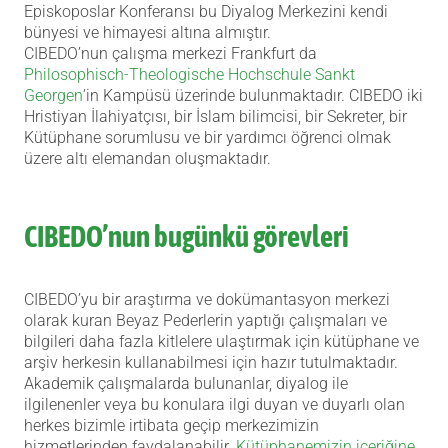
Episkoposlar Konferansı bu Diyalog Merkezini kendi
bünyesi ve himayesi altına almıştır.
CIBEDO’nun çalışma merkezi Frankfurt da
Philosophisch-Theologische Hochschule Sankt
Georgen
’in Kampüsü üzerinde bulunmaktadır. CIBEDO iki
Hristiyan İlahiyatçısı, bir İslam bilimcisi, bir Sekreter, bir
Kütüphane sorumlusu ve bir yardımcı öğrenci olmak
üzere altı elemandan oluşmaktadır.
CIBEDO’nun bugünkü görevleri
CIBEDO’yu bir araştırma ve dokümantasyon merkezi
olarak kuran Beyaz Pederlerin yaptığı çalışmaları ve
bilgileri daha fazla kitlelere ulaştırmak için kütüphane ve
arşiv herkesin kullanabilmesi için hazır tutulmaktadır.
Akademik çalışmalarda bulunanlar, diyalog ile
ilgilenenler veya bu konulara ilgi duyan ve duyarlı olan
herkes bizimle irtibata geçip merkezimizin
hizmetlerinden faydalanabilir.
Kütüphanemizin içeriğine