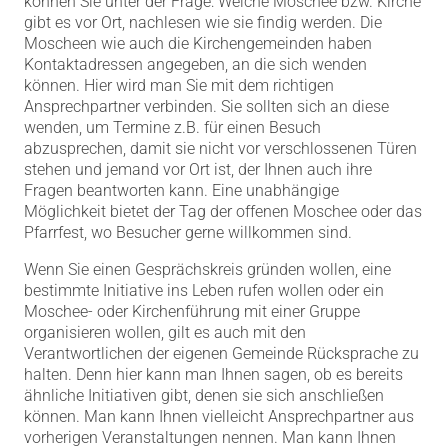
können Sie unter der Frage: Welche Moschee bzw. Kirche
gibt es vor Ort, nachlesen wie sie findig werden. Die
Moscheen wie auch die Kirchengemeinden haben
Kontaktadressen angegeben, an die sich wenden
können. Hier wird man Sie mit dem richtigen
Ansprechpartner verbinden. Sie sollten sich an diese
wenden, um Termine z.B. für einen Besuch
abzusprechen, damit sie nicht vor verschlossenen Türen
stehen und jemand vor Ort ist, der Ihnen auch ihre
Fragen beantworten kann. Eine unabhängige
Möglichkeit bietet der Tag der offenen Moschee oder das
Pfarrfest, wo Besucher gerne willkommen sind.
Wenn Sie einen Gesprächskreis gründen wollen, eine
bestimmte Initiative ins Leben rufen wollen oder ein
Moschee- oder Kirchenführung mit einer Gruppe
organisieren wollen, gilt es auch mit den
Verantwortlichen der eigenen Gemeinde Rücksprache zu
halten. Denn hier kann man Ihnen sagen, ob es bereits
ähnliche Initiativen gibt, denen sie sich anschließen
können. Man kann Ihnen vielleicht Ansprechpartner aus
vorherigen Veranstaltungen nennen. Man kann Ihnen