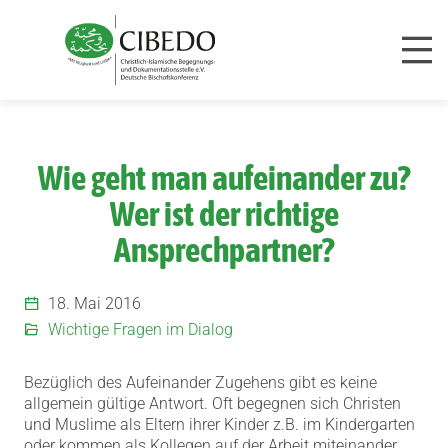
Zum Inhalt springen
Wie geht man aufeinander zu?
Wer ist der richtige
Ansprechpartner?
18. Mai 2016
Wichtige Fragen im Dialog
Bezüglich des Aufeinander Zugehens gibt es keine
allgemein gültige Antwort. Oft begegnen sich Christen
und Muslime als Eltern ihrer Kinder z.B. im Kindergarten
oder kommen als Kollegen auf der Arbeit miteinander