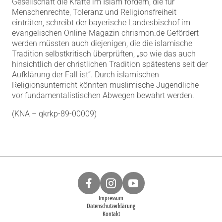
Gesellschaft die Kräfte im Islam fördern, die für
Menschenrechte, Toleranz und Religionsfreiheit
einträten, schreibt der bayerische Landesbischof im
evangelischen Online-Magazin chrismon.de Gefördert
werden müssten auch diejenigen, die die islamische
Tradition selbstkritisch überprüften, „so wie das auch
hinsichtlich der christlichen Tradition spätestens seit der
Aufklärung der Fall ist“. Durch islamischen
Religionsunterricht könnten muslimische Jugendliche
vor fundamentalistischen Abwegen bewahrt werden.
(KNA – qkrkp-89-00009)
Impressum
Datenschutzerklärung
Kontakt