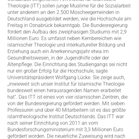
Theologie (ITT) sollen junge Muslime für die Sozialarbeit
unter anderem an den 2.500 Moscheegemeinden in
Deutschland ausgebildet werden, wie die Hochschule am
Freitag in Osnabrück bekanntgab. Die Bundesregierung
fördert den Aufbau des zweiphasigen Studiums mit 2,9
Millionen Euro. Es umfasst neben Kernbereichen wie
islamischer Theologie und interkultureller Bildung und
Erziehung auch ein Anerkennungsjahr etwa im
Gesundheitswesen, in der Jugendhilfe oder der
Altenpflege. Die Einrichtung des Studiengangs sei nicht
nur ein großer Erfolg für die Hochschule, sagte
Universitätspräsident Wolfgang Lücke. Sie zeige auch,
„inwieweit sich unser Institut für Islamische Theologie
bundesweit einen herausragenden Namen erarbeitet
hat“. Das ITT ist eines von vier islamischen Zentren, die
von der Bundesregierung gefördert werden. Mit sieben
Professuren und über 40 Mitarbeitern ist es das größte
islamtheologische Institut Deutschlands. Das ITT war
nach seiner Einrichtung von 2011 an vom
Bundesforschungsministerium mit 3,3 Millionen Euro
gefördert worden. Die neuerliche Zuweisung wird nach