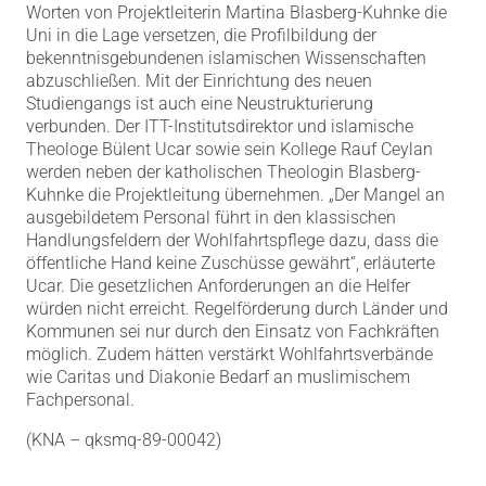
Worten von Projektleiterin Martina Blasberg-Kuhnke die
Uni in die Lage versetzen, die Profilbildung der
bekenntnisgebundenen islamischen Wissenschaften
abzuschließen. Mit der Einrichtung des neuen
Studiengangs ist auch eine Neustrukturierung
verbunden. Der ITT-Institutsdirektor und islamische
Theologe Bülent Ucar sowie sein Kollege Rauf Ceylan
werden neben der katholischen Theologin Blasberg-
Kuhnke die Projektleitung übernehmen. „Der Mangel an
ausgebildetem Personal führt in den klassischen
Handlungsfeldern der Wohlfahrtspflege dazu, dass die
öffentliche Hand keine Zuschüsse gewährt“, erläuterte
Ucar. Die gesetzlichen Anforderungen an die Helfer
würden nicht erreicht. Regelförderung durch Länder und
Kommunen sei nur durch den Einsatz von Fachkräften
möglich. Zudem hätten verstärkt Wohlfahrtsverbände
wie Caritas und Diakonie Bedarf an muslimischem
Fachpersonal.
(KNA – qksmq-89-00042)