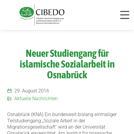
Zum Inhalt springen
Neuer Studiengang für
islamische Sozialarbeit in
Osnabrück
29. August 2016
Aktuelle Nachrichten
Osnabrück (KNA) Ein bundesweit bislang einmaliger
Teilstudiengang „Soziale Arbeit in der
Migrationsgesellschaft“ wird an der Universität
Osnabrück eingerichtet.
Am Institut für Islamische