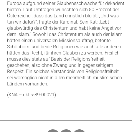
Europa aufgrund seiner Glaubensschwäche für dekadent
hielten. Laut Umfragen wünschten sich 80 Prozent der
Österreicher, dass das Land christlich bleibt. „Und was
tun wir dafür?“, fragte der Kardinal. Sein Rat: „Lebt
glaubwürdig das Christentum und habt keine Angst vor
dem Islam.“ Sowohl das Christentum als auch der Islam
hätten einen universalen Missionsauftrag, betonte
Schönborn; und beide Religionen wie auch alle anderen
hätten das Recht, für ihren Glauben zu werben. Freilich
müsse dies stets auf Basis der Religionsfreiheit
geschehen, also ohne Zwang und in gegenseitigem
Respekt. Ein solches Verständnis von Religionsfreiheit
sei womöglich nicht in allen mehrheitlich muslimischen
Ländern vorhanden.
(KNA – qktls-89-00021)