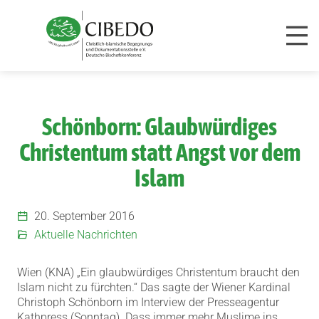
Zum Inhalt springen
Schönborn: Glaubwürdiges
Christentum statt Angst vor dem
Islam
20. September 2016
Aktuelle Nachrichten
Wien (KNA) „Ein glaubwürdiges Christentum braucht den
Islam nicht zu fürchten.
“ Das sagte der Wiener Kardinal
Christoph Schönborn im Interview der Presseagentur
Kathpress (Sonntag). Dass immer mehr Muslime ins