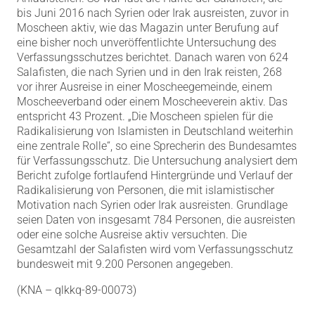
bis Juni 2016 nach Syrien oder Irak ausreisten, zuvor in
Moscheen aktiv, wie das Magazin unter Berufung auf
eine bisher noch unveröffentlichte Untersuchung des
Verfassungsschutzes berichtet. Danach waren von 624
Salafisten, die nach Syrien und in den Irak reisten, 268
vor ihrer Ausreise in einer Moscheegemeinde, einem
Moscheeverband oder einem Moscheeverein aktiv. Das
entspricht 43 Prozent. „Die Moscheen spielen für die
Radikalisierung von Islamisten in Deutschland weiterhin
eine zentrale Rolle“, so eine Sprecherin des Bundesamtes
für Verfassungsschutz. Die Untersuchung analysiert dem
Bericht zufolge fortlaufend Hintergründe und Verlauf der
Radikalisierung von Personen, die mit islamistischer
Motivation nach Syrien oder Irak ausreisten. Grundlage
seien Daten von insgesamt 784 Personen, die ausreisten
oder eine solche Ausreise aktiv versuchten. Die
Gesamtzahl der Salafisten wird vom Verfassungsschutz
bundesweit mit 9.200 Personen angegeben.
(KNA – qlkkq-89-00073)