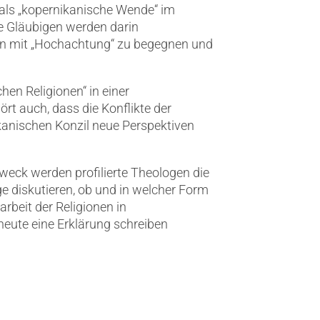
t als „kopernikanische Wende“ im
ie Gläubigen werden darin
imen mit „Hochachtung“ zu begegnen und
chen Religionen“ in einer
t auch, dass die Konflikte der
kanischen Konzil neue Perspektiven
eck werden profilierte Theologen die
e diskutieren, ob und in welcher Form
rbeit der Religionen in
heute eine Erklärung schreiben