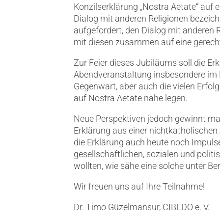
Konzilserklärung „Nostra Aetate“ auf e
Dialog mit anderen Religionen bezeichn
aufgefordert, den Dialog mit anderen 
mit diesen zusammen auf eine gerecht
Zur Feier dieses Jubiläums soll die Erk
Abendveranstaltung insbesondere im B
Gegenwart, aber auch die vielen Erfo
auf Nostra Aetate nahe legen.
Neue Perspektiven jedoch gewinnt man
Erklärung aus einer nichtkatholischen
die Erklärung auch heute noch Impulse
gesellschaftlichen, sozialen und poli
wollten, wie sähe eine solche unter B
Wir freuen uns auf Ihre Teilnahme!
Dr. Timo Güzelmansur, CIBEDO e. V.