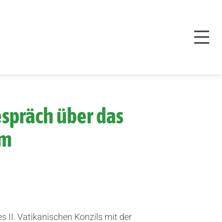
Gespräch über das
am
 II. Vatikanischen Konzils mit der