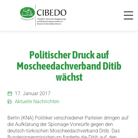
Zum Inhalt springen
Politischer Druck auf
Moscheedachverband Ditib
wächst
17. Januar 2017
Aktuelle Nachrichten
Berlin (KNA) Politiker verschiedener Parteien dringen auf
die Aufklärung der Spionage-Vorwürfe gegen den
deutsch-türkischen Moscheedachverband Ditib. Das
Bundesinnenministerium forderte die Ditib auf, den