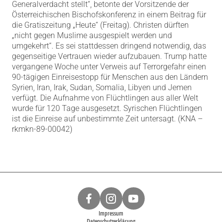
Generalverdacht stellt“, betonte der Vorsitzende der
Österreichischen Bischofskonferenz in einem Beitrag für
die Gratiszeitung „Heute“ (Freitag). Christen dürften
„nicht gegen Muslime ausgespielt werden und
umgekehrt“. Es sei stattdessen dringend notwendig, das
gegenseitige Vertrauen wieder aufzubauen. Trump hatte
vergangene Woche unter Verweis auf Terrorgefahr einen
90-tägigen Einreisestopp für Menschen aus den Ländern
Syrien, Iran, Irak, Sudan, Somalia, Libyen und Jemen
verfügt. Die Aufnahme von Flüchtlingen aus aller Welt
wurde für 120 Tage ausgesetzt. Syrischen Flüchtlingen
ist die Einreise auf unbestimmte Zeit untersagt. (KNA –
rkmkn-89-00042)
Impressum
Datenschutzerklärung