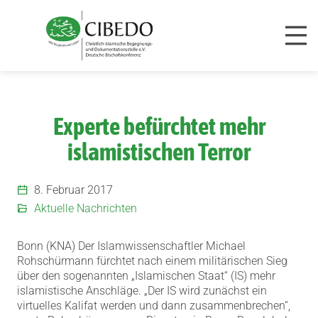
Zum Inhalt springen
Experte befürchtet mehr
islamistischen Terror
8. Februar 2017
Aktuelle Nachrichten
Bonn (KNA) Der Islamwissenschaftler Michael
Rohschürmann fürchtet nach einem militärischen Sieg
über den sogenannten „Islamischen Staat“ (IS) mehr
islamistische Anschläge.
„Der IS wird zunächst ein
virtuelles Kalifat werden und dann zusammenbrechen“,