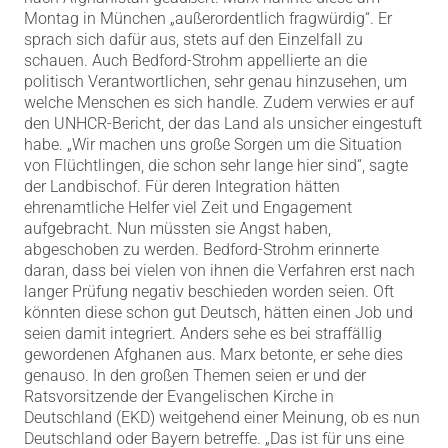
Montag in München „außerordentlich fragwürdig“. Er
sprach sich dafür aus, stets auf den Einzelfall zu
schauen. Auch Bedford-Strohm appellierte an die
politisch Verantwortlichen, sehr genau hinzusehen, um
welche Menschen es sich handle. Zudem verwies er auf
den UNHCR-Bericht, der das Land als unsicher eingestuft
habe. „Wir machen uns große Sorgen um die Situation
von Flüchtlingen, die schon sehr lange hier sind“, sagte
der Landbischof. Für deren Integration hätten
ehrenamtliche Helfer viel Zeit und Engagement
aufgebracht. Nun müssten sie Angst haben,
abgeschoben zu werden. Bedford-Strohm erinnerte
daran, dass bei vielen von ihnen die Verfahren erst nach
langer Prüfung negativ beschieden worden seien. Oft
könnten diese schon gut Deutsch, hätten einen Job und
seien damit integriert. Anders sehe es bei straffällig
gewordenen Afghanen aus. Marx betonte, er sehe dies
genauso. In den großen Themen seien er und der
Ratsvorsitzende der Evangelischen Kirche in
Deutschland (EKD) weitgehend einer Meinung, ob es nun
Deutschland oder Bayern betreffe. „Das ist für uns eine