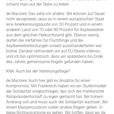
scheint man auf der Stelle zu treten.
de Maiziere: Das sehe ich anders. Wir können auf Dauer
nicht akzeptieren, dass es in einem europäischen Staat
eine Anerkennungsquote von 30 Prozent und in einem
anderen Land von 70 oder 80 Prozent für Asylbewerber
aus dem gleichen Herkunftsland gibt. Ebenso wenig
dürfen die Verfahren für Flüchtlinge und die
Asylbewerberleistungen soweit auseinanderfallen wie
bisher. Darüber verhandeln wir auf EU-Ebene intensiv,
und ich bin optimistisch, dass wir spätestens bis Ende
des Jahres gemeinsame Regeln gefunden haben.
KNA: Auch bei der Verteilungsfrage?
de Maiziere: Auch hier gibt es Ansätze für einen
Kompromiss. Mit Frankreich haben wir ein Stufenmodell
der Solidarität vorgeschlagen, das sich die maltesische
Ratspräsidentschaft zu eigen gemacht hat. Bei hohem
Andrang soll und muss auch die Solidarität wachsen. Bei
einem Massenzustrom sollen andere Regeln gelten. In
diese Richtung könnte es gehen. Wir hoffen, dass wir da