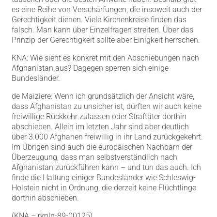
es eine Reihe von Verschärfungen, die insoweit auch der
Gerechtigkeit dienen. Viele Kirchenkreise finden das
falsch. Man kann über Einzelfragen streiten. Über das
Prinzip der Gerechtigkeit sollte aber Einigkeit herrschen.
KNA: Wie sieht es konkret mit den Abschiebungen nach
Afghanistan aus? Dagegen sperren sich einige
Bundesländer.
de Maiziere: Wenn ich grundsätzlich der Ansicht wäre,
dass Afghanistan zu unsicher ist, dürften wir auch keine
freiwillige Rückkehr zulassen oder Straftäter dorthin
abschieben. Allein im letzten Jahr sind aber deutlich
über 3.000 Afghanen freiwillig in ihr Land zurückgekehrt.
Im Übrigen sind auch die europäischen Nachbarn der
Überzeugung, dass man selbstverständlich nach
Afghanistan zurückführen kann – und tun das auch. Ich
finde die Haltung einiger Bundesländer wie Schleswig-
Holstein nicht in Ordnung, die derzeit keine Flüchtlinge
dorthin abschieben.
(KNA – rknln-89-00125)