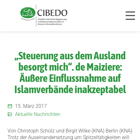
Zum Inhalt springen
„Steuerung aus dem Ausland
besorgt mich“. de Maiziere:
Äußere Einflussnahme auf
Islamverbände inakzeptabel
15. März 2017
Aktuelle Nachrichten
Von Christoph Scholz und Birgit Wilke (KNA) Berlin (KNA)
Trotz der Auseinandersetzung um Spitzeltätigkeiten will