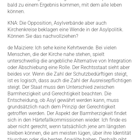
bald zu einem Ergebnis kommen, mit dem alle leben
können.
KNA: Die Opposition, Asylverbände aber auch
Kirchenkreise beklagen eine Wende in der Asylpolitik.
Können Sie das nachvollziehen?
de Maiziere: Ich sehe keine Kehrtwende. Bei vielen
Menschen, die der Kirche nahe stehen, spielt
unterschwellig die angebliche Alternative von Integration
oder Abschiebung eine Rolle. Der Rechtsstaat sieht aber
beides vor. Wenn die Zahl der Schutzbedürftigen steigt,
ist es logisch, dass auch die Zahl der Ausreisepflichtigen
steigt. Der Staat muss den Unterschied zwischen
Barmherzigkeit und Gerechtigkeit beachten. Die
Entscheidung, ob Asyl gewährt werden kann, muss
grundsätzlich nach dem Prinzip der Gerechtigkeit
getroffen werden. Der Aspekt der Barmherzigkeit findet
sich in den Härtefallkommissionen wieder. Ich finde es
aber nicht gerecht, wenn tatsächlich jene am längsten
bleiben können, die am meisten lügen, über ihre Identität
täuschen oder die besten Anwälte haben. Deshalb gibt