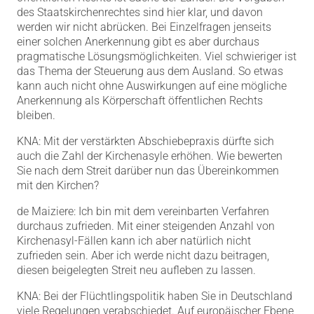
des Staatskirchenrechtes sind hier klar, und davon
werden wir nicht abrücken. Bei Einzelfragen jenseits
einer solchen Anerkennung gibt es aber durchaus
pragmatische Lösungsmöglichkeiten. Viel schwieriger ist
das Thema der Steuerung aus dem Ausland. So etwas
kann auch nicht ohne Auswirkungen auf eine mögliche
Anerkennung als Körperschaft öffentlichen Rechts
bleiben.
KNA: Mit der verstärkten Abschiebepraxis dürfte sich
auch die Zahl der Kirchenasyle erhöhen. Wie bewerten
Sie nach dem Streit darüber nun das Übereinkommen
mit den Kirchen?
de Maiziere: Ich bin mit dem vereinbarten Verfahren
durchaus zufrieden. Mit einer steigenden Anzahl von
Kirchenasyl-Fällen kann ich aber natürlich nicht
zufrieden sein. Aber ich werde nicht dazu beitragen,
diesen beigelegten Streit neu aufleben zu lassen.
KNA: Bei der Flüchtlingspolitik haben Sie in Deutschland
viele Regelungen verabschiedet. Auf europäischer Ebene