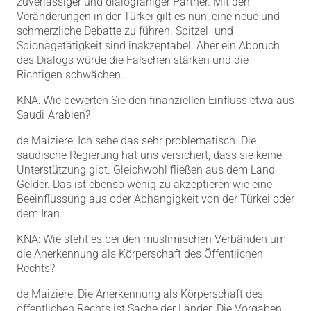
zuverlässiger und dialogfähiger Partner. Mit den
Veränderungen in der Türkei gilt es nun, eine neue und
schmerzliche Debatte zu führen. Spitzel- und
Spionagetätigkeit sind inakzeptabel. Aber ein Abbruch
des Dialogs würde die Falschen stärken und die
Richtigen schwächen.
KNA: Wie bewerten Sie den finanziellen Einfluss etwa aus
Saudi-Arabien?
de Maiziere: Ich sehe das sehr problematisch. Die
saudische Regierung hat uns versichert, dass sie keine
Unterstützung gibt. Gleichwohl fließen aus dem Land
Gelder. Das ist ebenso wenig zu akzeptieren wie eine
Beeinflussung aus oder Abhängigkeit von der Türkei oder
dem Iran.
KNA: Wie steht es bei den muslimischen Verbänden um
die Anerkennung als Körperschaft des Öffentlichen
Rechts?
de Maiziere: Die Anerkennung als Körperschaft des
öffentlichen Rechts ist Sache der Länder. Die Vorgaben