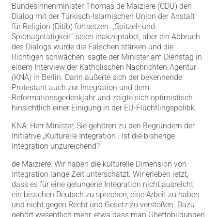
Bundesinnenminister Thomas de Maiziere (CDU) den
Dialog mit der Türkisch-Islamischen Union der Anstalt
für Religion (Ditib) fortsetzen.
„Spitzel- und
Spionagetätigkeit“ seien inakzeptabel, aber ein Abbruch
des Dialogs würde die Falschen stärken und die
Richtigen schwächen, sagte der Minister am Dienstag in
einem Interview der Katholischen Nachrichten-Agentur
(KNA) in Berlin. Darin äußerte sich der bekennende
Protestant auch zur Integration und dem
Reformationsgedenkjahr und zeigte sich optimistisch
hinsichtlich einer Einigung in der EU-Flüchtlingspolitik.
KNA: Herr Minister, Sie gehören zu den Begründern der
Initiative „Kulturelle Integration“. Ist die bisherige
Integration unzureichend?
de Maiziere: Wir haben die kulturelle Dimension von
Integration lange Zeit unterschätzt. Wir erleben jetzt,
dass es für eine gelungene Integration nicht ausreicht,
ein bisschen Deutsch zu sprechen, eine Arbeit zu haben
und nicht gegen Recht und Gesetz zu verstoßen. Dazu
gehört wesentlich mehr, etwa dass man Ghettobildungen