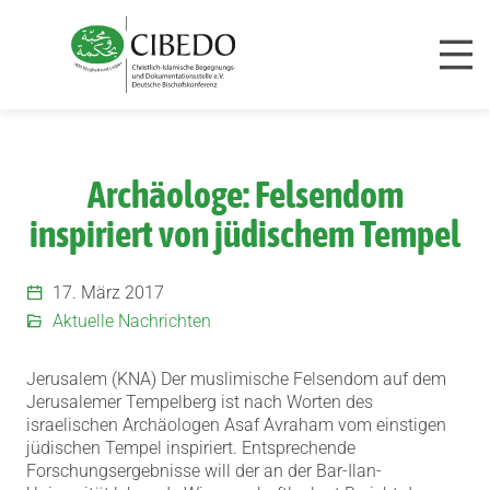
Zum Inhalt springen
Archäologe: Felsendom
inspiriert von jüdischem Tempel
17. März 2017
Aktuelle Nachrichten
Jerusalem (KNA) Der muslimische Felsendom auf dem
Jerusalemer Tempelberg ist nach Worten des
israelischen Archäologen Asaf Avraham vom einstigen
jüdischen Tempel inspiriert.
Entsprechende
Forschungsergebnisse will der an der Bar-Ilan-