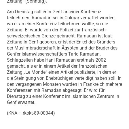
Zeitung“ (Sonntag).
Am Dienstag soll er in Genf an einer Konferenz
teilnehmen. Ramadan sei in Colmar verhaftet worden,
wo er an einer Konferenz teilnehmen wollte, so die
Zeitung. Er wurde von der Polizei zur französisch-
schweizerischen Grenze gebracht. Ramadan ist laut
Zeitung in Genf geboren, er ist der Enkel des Gründers
der Muslimbruderschaft in Ägypten und der Bruder des
Genfer Islamwissenschaftlers Tariq Ramadan.
Schlagzeilen habe Hani Ramadan erstmals 2002
gemacht, als er in einem Artikel der französischen
Zeitung „Le Monde“ einen Artikel publizierte, in dem er
die Steinigung von Ehebrüchigen verteidigt haben soll. In
den vergangenen Monaten wurden in Frankreich mehrere
Konferenzen mit Ramadan abgesagt. Er wird für
Dienstag zu einer Konferenz im islamischen Zentrum in
Genf erwartet.
(KNA – rkokt-89-00044)