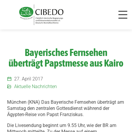
Zum Inhalt springen
Bayerisches Fernsehen
überträgt Papstmesse aus Kairo
27. April 2017
Aktuelle Nachrichten
München (KNA) Das Bayerische Fernsehen überträgt am
Samstag den zentralen Gottesdienst während der
Ägypten-Reise von Papst Franziskus.
Die Livesendung beginnt um 9.55 Uhr, wie der BR am
Mittwoch mitteilte. Zu der Messe auf einem