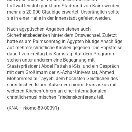
Luftwaffenstützpunkt am Stadtrand von Kairo werden
mehr als 20.000 Gläubige erwartet. Ursprünglich sollte
sie in einer Halle in der Innenstadt gefeiert werden.
Nach ägyptischen Angaben stehen auch
Sicherheitsbedenken hinter dem Ortswechsel. Zuletzt
hatte es am Palmsonntag in Ägypten blutige Anschläge
auf mehrere christliche Kirchen gegeben. Die Papstreise
dauert von Freitag bis Samstag. Auf dem Programm
stehen unter anderem eine Begegnung mit
Staatspräsident Abdel Fattah al-Sisi und ein Gespräch
mit dem Großimam der Al-Azhar-Universität, Ahmed
Mohammed al-Tayyeb, dem höchsten Geistlichen des
sunnitischen Islam. Außerdem nimmt Franziskus mit
weiteren Kirchenführern an einer internationalen
christlich-muslimischen Friedenskonferenz teil.
(KNA – rkomq-89-00091)