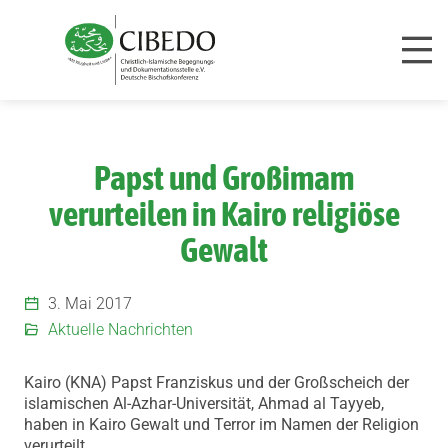
Zum Inhalt springen
Papst und Großimam
verurteilen in Kairo religiöse
Gewalt
3. Mai 2017
Aktuelle Nachrichten
Kairo (KNA) Papst Franziskus und der Großscheich der
islamischen Al-Azhar-Universität, Ahmad al Tayyeb,
haben in Kairo Gewalt und Terror im Namen der Religion
verurteilt.