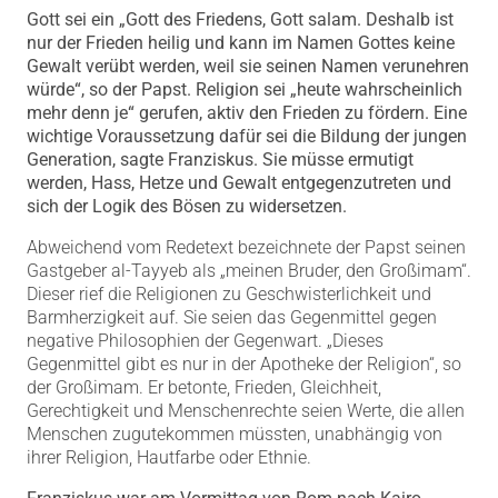
Gott sei ein „Gott des Friedens, Gott salam. Deshalb ist
nur der Frieden heilig und kann im Namen Gottes keine
Gewalt verübt werden, weil sie seinen Namen verunehren
würde“, so der Papst. Religion sei „heute wahrscheinlich
mehr denn je“ gerufen, aktiv den Frieden zu fördern. Eine
wichtige Voraussetzung dafür sei die Bildung der jungen
Generation, sagte Franziskus. Sie müsse ermutigt
werden, Hass, Hetze und Gewalt entgegenzutreten und
sich der Logik des Bösen zu widersetzen.
Abweichend vom Redetext bezeichnete der Papst seinen
Gastgeber al-Tayyeb als „meinen Bruder, den Großimam“.
Dieser rief die Religionen zu Geschwisterlichkeit und
Barmherzigkeit auf. Sie seien das Gegenmittel gegen
negative Philosophien der Gegenwart. „Dieses
Gegenmittel gibt es nur in der Apotheke der Religion“, so
der Großimam. Er betonte, Frieden, Gleichheit,
Gerechtigkeit und Menschenrechte seien Werte, die allen
Menschen zugutekommen müssten, unabhängig von
ihrer Religion, Hautfarbe oder Ethnie.