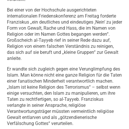
Bei einer von der Hochschule ausgerichteten
internationalen Friedenskonferenz am Freitag forderte
Franziskus „ein deutliches und eindeutiges ‚Nein‘ zu jeder
Form von Gewalt, Rache und Hass, die im Namen von
Religion oder im Namen Gottes begangen werden“.
Großscheich al-Tayyeb rief in seiner Rede dazu auf,
Religion von einem falschen Verständnis zu reinigen,
das sich auf sie beruft und „kleine Gruppen“ zur Gewalt
anleite.
Er wandte sich zugleich gegen eine Verunglimpfung des
Islam. Man könne nicht eine ganze Religion für die Taten
einer fanatischen Minderheit verantwortlich machen.
„Islam ist keine Religion des Terrorismus“ – selbst wenn
einige versuchten, den Islam zu manipulieren, um ihre
Taten zu rechtfertigen, so al-Tayyeb. Franziskus
verlangte in seiner Ansprache, religiöse
Verantwortungsträger müssten vermeintlich religiöse
Gewalt entlarven und als „götzendienerische
Verfälschung Gottes“ verurteilen.