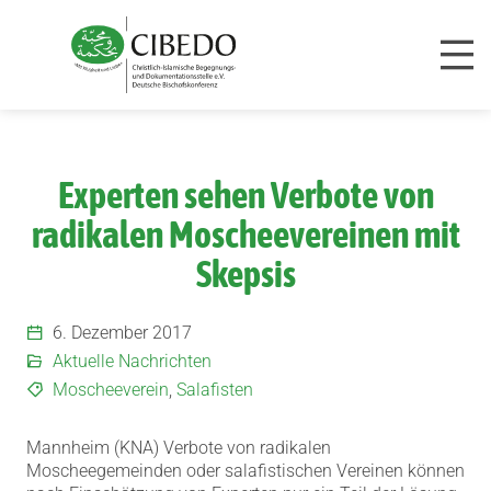
Zum Inhalt springen
Experten sehen Verbote von
radikalen Moscheevereinen mit
Skepsis
6. Dezember 2017
Aktuelle Nachrichten
Moscheeverein
,
Salafisten
Mannheim (KNA) Verbote von radikalen
Moscheegemeinden oder salafistischen Vereinen können