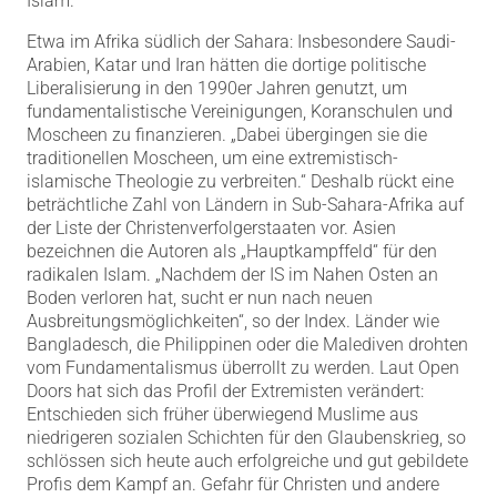
Islam.
Etwa im Afrika südlich der Sahara: Insbesondere Saudi-
Arabien, Katar und Iran hätten die dortige politische
Liberalisierung in den 1990er Jahren genutzt, um
fundamentalistische Vereinigungen, Koranschulen und
Moscheen zu finanzieren. „Dabei übergingen sie die
traditionellen Moscheen, um eine extremistisch-
islamische Theologie zu verbreiten.“ Deshalb rückt eine
beträchtliche Zahl von Ländern in Sub-Sahara-Afrika auf
der Liste der Christenverfolgerstaaten vor. Asien
bezeichnen die Autoren als „Hauptkampffeld“ für den
radikalen Islam. „Nachdem der IS im Nahen Osten an
Boden verloren hat, sucht er nun nach neuen
Ausbreitungsmöglichkeiten“, so der Index. Länder wie
Bangladesch, die Philippinen oder die Malediven drohten
vom Fundamentalismus überrollt zu werden. Laut Open
Doors hat sich das Profil der Extremisten verändert:
Entschieden sich früher überwiegend Muslime aus
niedrigeren sozialen Schichten für den Glaubenskrieg, so
schlössen sich heute auch erfolgreiche und gut gebildete
Profis dem Kampf an. Gefahr für Christen und andere