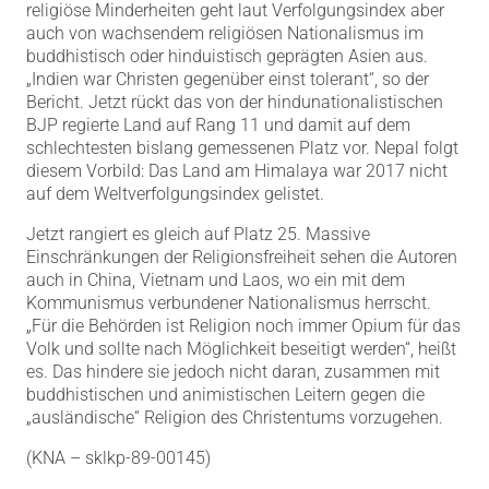
religiöse Minderheiten geht laut Verfolgungsindex aber
auch von wachsendem religiösen Nationalismus im
buddhistisch oder hinduistisch geprägten Asien aus.
„Indien war Christen gegenüber einst tolerant“, so der
Bericht. Jetzt rückt das von der hindunationalistischen
BJP regierte Land auf Rang 11 und damit auf dem
schlechtesten bislang gemessenen Platz vor. Nepal folgt
diesem Vorbild: Das Land am Himalaya war 2017 nicht
auf dem Weltverfolgungsindex gelistet.
Jetzt rangiert es gleich auf Platz 25. Massive
Einschränkungen der Religionsfreiheit sehen die Autoren
auch in China, Vietnam und Laos, wo ein mit dem
Kommunismus verbundener Nationalismus herrscht.
„Für die Behörden ist Religion noch immer Opium für das
Volk und sollte nach Möglichkeit beseitigt werden“, heißt
es. Das hindere sie jedoch nicht daran, zusammen mit
buddhistischen und animistischen Leitern gegen die
„ausländische“ Religion des Christentums vorzugehen.
(KNA – sklkp-89-00145)