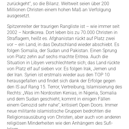
zurückgeht“, so die Bilanz. Weltweit seien über 200
Millionen Christen einem hohen Maß an Verfolgung
ausgesetzt.
Spitzenreiter der traurigen Rangliste ist – wie immer seit
2002 – Nordkorea. Dort leben bis zu 70.000 Christen in
Straflagern, heißt es. Afghanistan rückt auf Platz zwei
vor – ein Land, in das Deutschland wieder abschiebt. Es
folgen Somalia, der Sudan und Pakistan. Einen Sprung
von Platz zehn auf sechs machte Eritrea. Auch die
Situation in Libyen verschlechterte sich; das Land rückte
von Platz elf auf sieben vor. Es folgen Irak, Jemen und
der Iran. Syrien ist erstmals wieder aus den TOP 10
herausgefallen und findet sich dank der Erfolge gegen
den IS auf Rang 15. Terror, Vertreibung, Islamisierung des
Rechts: „Was im Nordosten Kenias, in Nigeria, Somalia
und dem Sudan geschieht, kommt in einigen Fällen
einem Genozid sehr nahe“, kritisiert Open Doors. Immer
neue militante islamistische Gruppen bedrohten die
Religionsausübung von Christen, aber auch von anderen
religiösen Minderheiten wie den Anhängern des Sufi-