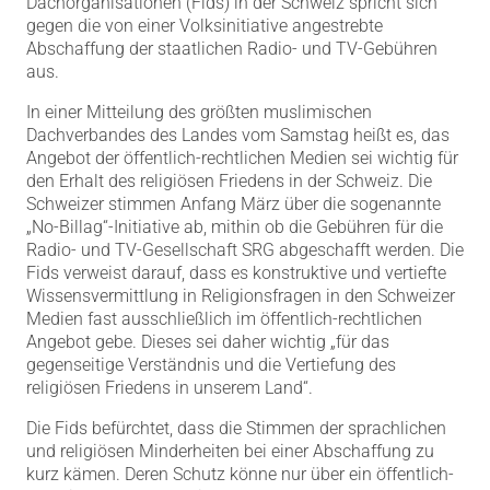
Dachorganisationen (Fids) in der Schweiz spricht sich
gegen die von einer Volksinitiative angestrebte
Abschaffung der staatlichen Radio- und TV-Gebühren
aus.
In einer Mitteilung des größten muslimischen
Dachverbandes des Landes vom Samstag heißt es, das
Angebot der öffentlich-rechtlichen Medien sei wichtig für
den Erhalt des religiösen Friedens in der Schweiz. Die
Schweizer stimmen Anfang März über die sogenannte
„No-Billag“-Initiative ab, mithin ob die Gebühren für die
Radio- und TV-Gesellschaft SRG abgeschafft werden. Die
Fids verweist darauf, dass es konstruktive und vertiefte
Wissensvermittlung in Religionsfragen in den Schweizer
Medien fast ausschließlich im öffentlich-rechtlichen
Angebot gebe. Dieses sei daher wichtig „für das
gegenseitige Verständnis und die Vertiefung des
religiösen Friedens in unserem Land“.
Die Fids befürchtet, dass die Stimmen der sprachlichen
und religiösen Minderheiten bei einer Abschaffung zu
kurz kämen. Deren Schutz könne nur über ein öffentlich-