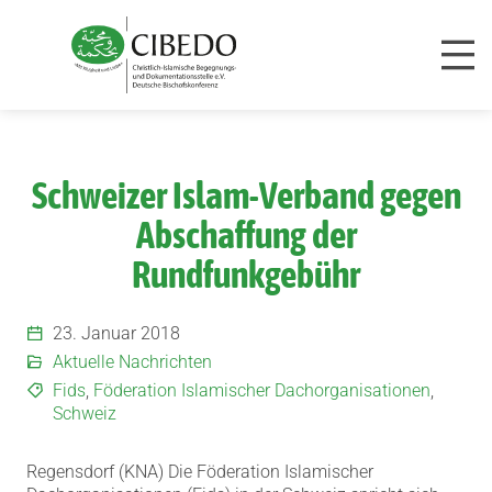
Zum Inhalt springen
Schweizer Islam-Verband gegen
Abschaffung der
Rundfunkgebühr
23. Januar 2018
Aktuelle Nachrichten
Fids
,
Föderation Islamischer Dachorganisationen
,
Schweiz
Regensdorf (KNA) Die Föderation Islamischer