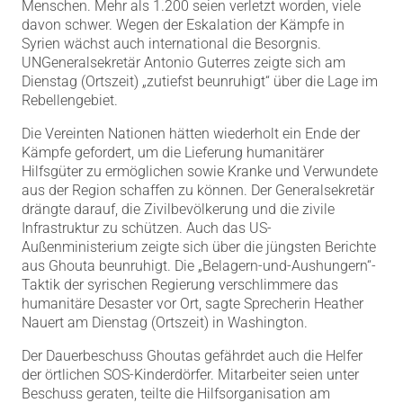
Menschen. Mehr als 1.200 seien verletzt worden, viele
davon schwer. Wegen der Eskalation der Kämpfe in
Syrien wächst auch international die Besorgnis.
UNGeneralsekretär Antonio Guterres zeigte sich am
Dienstag (Ortszeit) „zutiefst beunruhigt“ über die Lage im
Rebellengebiet.
Die Vereinten Nationen hätten wiederholt ein Ende der
Kämpfe gefordert, um die Lieferung humanitärer
Hilfsgüter zu ermöglichen sowie Kranke und Verwundete
aus der Region schaffen zu können. Der Generalsekretär
drängte darauf, die Zivilbevölkerung und die zivile
Infrastruktur zu schützen. Auch das US-
Außenministerium zeigte sich über die jüngsten Berichte
aus Ghouta beunruhigt. Die „Belagern-und-Aushungern“-
Taktik der syrischen Regierung verschlimmere das
humanitäre Desaster vor Ort, sagte Sprecherin Heather
Nauert am Dienstag (Ortszeit) in Washington.
Der Dauerbeschuss Ghoutas gefährdet auch die Helfer
der örtlichen SOS-Kinderdörfer. Mitarbeiter seien unter
Beschuss geraten, teilte die Hilfsorganisation am