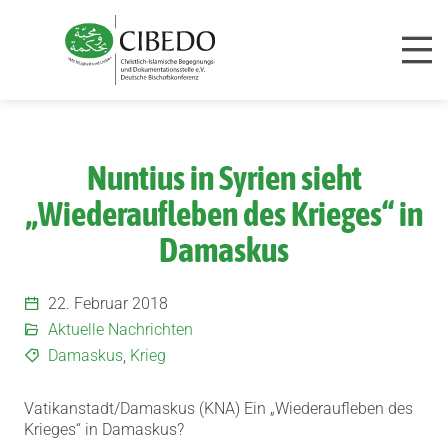
Zum Inhalt springen
Nuntius in Syrien sieht
„Wiederaufleben des Krieges“ in
Damaskus
22. Februar 2018
Aktuelle Nachrichten
Damaskus
,
Krieg
Vatikanstadt/Damaskus (KNA) Ein „Wiederaufleben des
Krieges“ in Damaskus?