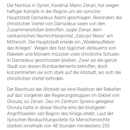
Der Nuntius in Syrien, Kardinal Mario Zenari, hat wegen
heftiger Kämpfe in der Region um die syrische
Hauptstadt Damaskus Alarm geschlagen. Besonders die
christlichen Viertel von Damaskus seien von den
Zusammenstößen betroffen, sagte Zenari dem
vatikanischen Nachrichtenportal „Vatican News“ am
Mittwoch. Die Hauptstadt erleide ein „Wiederaufleben
des Krieges“. Wegen des fast täglichen Abfeuerns von
Raketen und Mörsern müssten viele christliche Schulen
in Damaskus geschlossen bleiben. Zwar sei die ganze
Stadt von diesen Bombardements betroffen, doch
konzentrierten sie sich stark auf die Altstadt, wo sich die
christlichen Viertel befinden.
Der Beschuss der Altstadt sei eine Reaktion der Rebellen
auf das Vorgehen der Regierungstruppen im Gebiet von
Ghouta, so Zenari. Das im Zentrum Syriens gelegene
Ghouta hatte in dieser Woche eine der blutigsten
Angriffswellen seit Beginn des Kriegs erlebt. Laut der
Syrischen Beobachtungsstelle für Menschenrechte
starben innerhalb von 48 Stunden mindestens 250