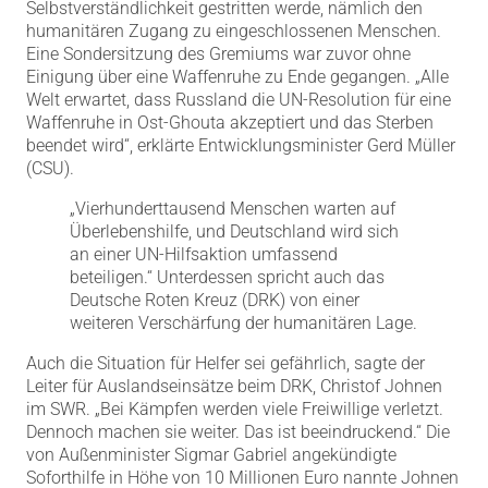
Selbstverständlichkeit gestritten werde, nämlich den
humanitären Zugang zu eingeschlossenen Menschen.
Eine Sondersitzung des Gremiums war zuvor ohne
Einigung über eine Waffenruhe zu Ende gegangen. „Alle
Welt erwartet, dass Russland die UN-Resolution für eine
Waffenruhe in Ost-Ghouta akzeptiert und das Sterben
beendet wird“, erklärte Entwicklungsminister Gerd Müller
(CSU).
„Vierhunderttausend Menschen warten auf
Überlebenshilfe, und Deutschland wird sich
an einer UN-Hilfsaktion umfassend
beteiligen.“ Unterdessen spricht auch das
Deutsche Roten Kreuz (DRK) von einer
weiteren Verschärfung der humanitären Lage.
Auch die Situation für Helfer sei gefährlich, sagte der
Leiter für Auslandseinsätze beim DRK, Christof Johnen
im SWR. „Bei Kämpfen werden viele Freiwillige verletzt.
Dennoch machen sie weiter. Das ist beeindruckend.“ Die
von Außenminister Sigmar Gabriel angekündigte
Soforthilfe in Höhe von 10 Millionen Euro nannte Johnen