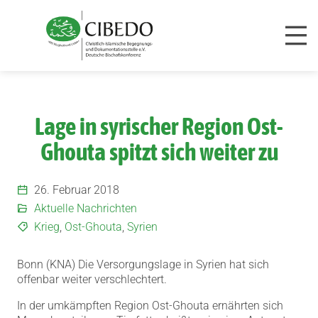
Zum Inhalt springen
Lage in syrischer Region Ost-
Ghouta spitzt sich weiter zu
26. Februar 2018
Aktuelle Nachrichten
Krieg
,
Ost-Ghouta
,
Syrien
Bonn (KNA) Die Versorgungslage in Syrien hat sich
offenbar weiter verschlechtert.
In der umkämpften Region Ost-Ghouta ernährten sich