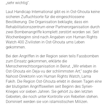
„sehr wichtig“.
Laut Handicap International gibt es in Ost-Ghouta keine
sicheren Zufluchtsorte für die eingeschlossene
Bevölkerung. Die Organisation beklagte, dass ein
Rehabilitationszentrum einer Partnerorganisation durch
zwei Bombenangriffe komplett zerstört worden sei. Seit
Wochenbeginn sind nach Angaben von Human Rights
Watch 400 Zivilisten in Ost-Ghouta ums Leben
gekommen.
Bei den Angriffen in der Region seien teils Fassbomben
zum Einsatz gekommen, erklärte die
Menschenrechtsorganisation in Beirut. „Wir erleben in
Ost-Ghouta ein Deja-vu der schlimmsten Art,“ sagte die
Nahost-Direktorin von Human Rights Watch, Lama
Fakih. Die Region Ost-Ghouta erlebt in diesen Tagen eine
der blutigsten Angriffswellen seit Beginn des Syrien-
Krieges vor sieben Jahren. Sie gehört zu den letzten
Gebieten, die noch unter Kontrolle von Rebellen stehen.
Dominiert werden sie von islamistischen Milizen.