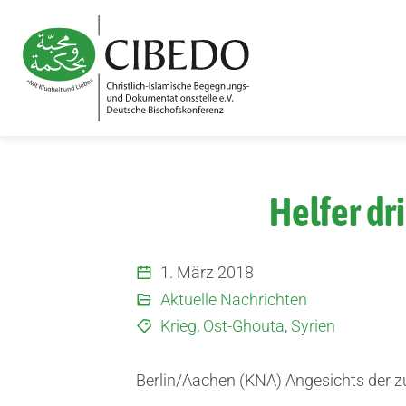
Zum Inhalt springen
Helfer dr
1. März 2018
Aktuelle Nachrichten
Krieg
,
Ost-Ghouta
,
Syrien
Berlin/Aachen (KNA) Angesichts der 