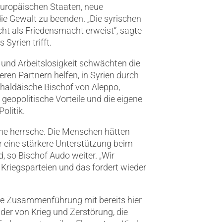
europäischen Staaten, neue
die Gewalt zu beenden. „Die syrischen
icht als Friedensmacht erweist“, sagte
Syrien trifft.
und Arbeitslosigkeit schwächten die
eren Partnern helfen, in Syrien durch
chaldäische Bischof von Aleppo,
 geopolitische Vorteile und die eigene
olitik.
Ruhe herrsche. Die Menschen hätten
r eine stärkere Unterstützung beim
so Bischof Audo weiter. „Wir
Kriegsparteien und das fordert wieder
die Zusammenführung mit bereits hier
ilder von Krieg und Zerstörung, die