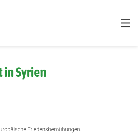
 in Syrien
 europäische Friedensbemühungen.