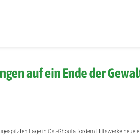
ingen auf ein Ende der Gewalt
zugespitzten Lage in Ost-Ghouta fordern Hilfswerke neue