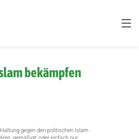
 Islam bekämpfen
Haltung gegen den politischen Islam
wären ‚gemäßigt‘ oder einfach nur