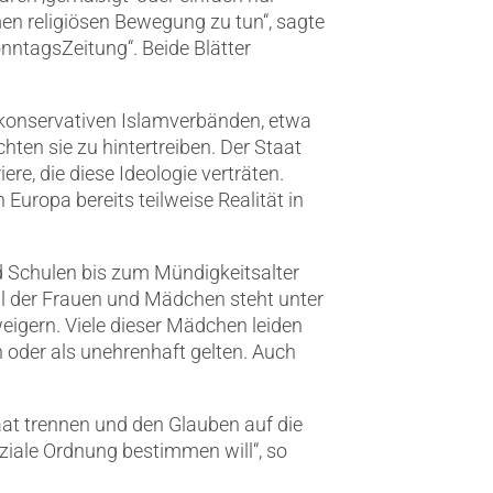
men religiösen Bewegung zu tun“, sagte
nntagsZeitung“. Beide Blätter
konservativen Islamverbänden, etwa
hten sie zu hintertreiben. Der Staat
e, die diese Ideologie verträten.
 Europa bereits teilweise Realität in
d Schulen bis zum Mündigkeitsalter
eil der Frauen und Mädchen steht unter
weigern. Viele dieser Mädchen leiden
 oder als unehrenhaft gelten. Auch
at trennen und den Glauben auf die
oziale Ordnung bestimmen will“, so