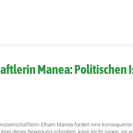
haftlerin Manea: Politischen
wissenschaftlerin Elham Manea fordert eine konsequente 
nführer dieser Bewegung schreiben, kann leicht sagen, sie 