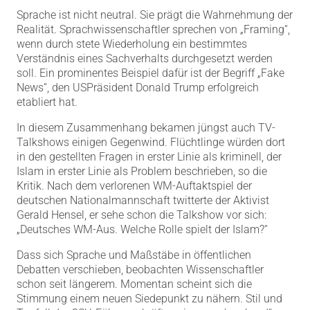
Sprache ist nicht neutral. Sie prägt die Wahrnehmung der
Realität. Sprachwissenschaftler sprechen von „Framing“,
wenn durch stete Wiederholung ein bestimmtes
Verständnis eines Sachverhalts durchgesetzt werden
soll. Ein prominentes Beispiel dafür ist der Begriff „Fake
News“, den USPräsident Donald Trump erfolgreich
etabliert hat.
In diesem Zusammenhang bekamen jüngst auch TV-
Talkshows einigen Gegenwind. Flüchtlinge würden dort
in den gestellten Fragen in erster Linie als kriminell, der
Islam in erster Linie als Problem beschrieben, so die
Kritik. Nach dem verlorenen WM-Auftaktspiel der
deutschen Nationalmannschaft twitterte der Aktivist
Gerald Hensel, er sehe schon die Talkshow vor sich:
„Deutsches WM-Aus. Welche Rolle spielt der Islam?“
Dass sich Sprache und Maßstäbe in öffentlichen
Debatten verschieben, beobachten Wissenschaftler
schon seit längerem. Momentan scheint sich die
Stimmung einem neuen Siedepunkt zu nähern. Stil und