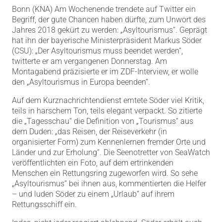
Bonn (KNA) Am Wochenende trendete auf Twitter ein
Begriff, der gute Chancen haben dürfte, zum Unwort des
Jahres 2018 gekürt zu werden: „Asyltourismus“. Geprägt
hat ihn der bayerische Ministerpräsident Markus Söder
(CSU): „Der Asyltourismus muss beendet werden“,
twitterte er am vergangenen Donnerstag. Am
Montagabend präzisierte er im ZDF-Interview, er wolle
den „Asyltourismus in Europa beenden“.
Auf dem Kurznachrichtendienst erntete Söder viel Kritik,
teils in harschem Ton, teils elegant verpackt. So zitierte
die „Tagesschau“ die Definition von „Tourismus“ aus
dem Duden: „das Reisen, der Reiseverkehr (in
organisierter Form) zum Kennenlernen fremder Orte und
Länder und zur Erholung“. Die Seenotretter von SeaWatch
veröffentlichten ein Foto, auf dem ertrinkenden
Menschen ein Rettungsring zugeworfen wird. So sehe
„Asyltourismus“ bei ihnen aus, kommentierten die Helfer
– und luden Söder zu einem „Urlaub“ auf ihrem
Rettungsschiff ein.