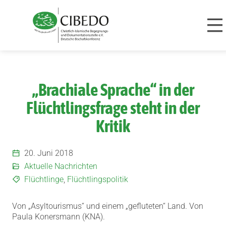
Zum Inhalt springen
„Brachiale Sprache“ in der
Flüchtlingsfrage steht in der
Kritik
20. Juni 2018
Aktuelle Nachrichten
Flüchtlinge
,
Flüchtlingspolitik
Von „Asyltourismus“ und einem „gefluteten“ Land. Von
Paula Konersmann (KNA).