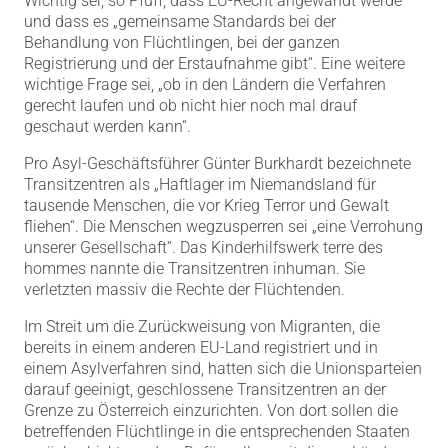
Wichtig sei, so Pfuff, dass EU-Recht angewandt werde
und dass es „gemeinsame Standards bei der
Behandlung von Flüchtlingen, bei der ganzen
Registrierung und der Erstaufnahme gibt“. Eine weitere
wichtige Frage sei, „ob in den Ländern die Verfahren
gerecht laufen und ob nicht hier noch mal drauf
geschaut werden kann“.
Pro Asyl-Geschäftsführer Günter Burkhardt bezeichnete
Transitzentren als „Haftlager im Niemandsland für
tausende Menschen, die vor Krieg Terror und Gewalt
fliehen“. Die Menschen wegzusperren sei „eine Verrohung
unserer Gesellschaft“. Das Kinderhilfswerk terre des
hommes nannte die Transitzentren inhuman. Sie
verletzten massiv die Rechte der Flüchtenden.
Im Streit um die Zurückweisung von Migranten, die
bereits in einem anderen EU-Land registriert und in
einem Asylverfahren sind, hatten sich die Unionsparteien
darauf geeinigt, geschlossene Transitzentren an der
Grenze zu Österreich einzurichten. Von dort sollen die
betreffenden Flüchtlinge in die entsprechenden Staaten