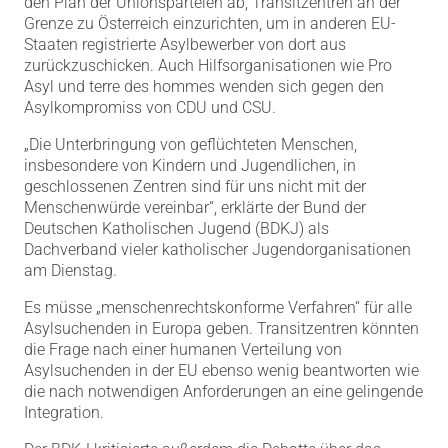
den Plan der Unionsparteien ab, Transitzentren an der
Grenze zu Österreich einzurichten, um in anderen EU-
Staaten registrierte Asylbewerber von dort aus
zurückzuschicken.
Auch Hilfsorganisationen wie Pro
Asyl und terre des hommes wenden sich gegen den
Asylkompromiss von CDU und CSU.
„Die Unterbringung von geflüchteten Menschen,
insbesondere von Kindern und Jugendlichen, in
geschlossenen Zentren sind für uns nicht mit der
Menschenwürde vereinbar“, erklärte der Bund der
Deutschen Katholischen Jugend (BDKJ) als
Dachverband vieler katholischer Jugendorganisationen
am Dienstag.
Es müsse „menschenrechtskonforme Verfahren“ für alle
Asylsuchenden in Europa geben. Transitzentren könnten
die Frage nach einer humanen Verteilung von
Asylsuchenden in der EU ebenso wenig beantworten wie
die nach notwendigen Anforderungen an eine gelingende
Integration.