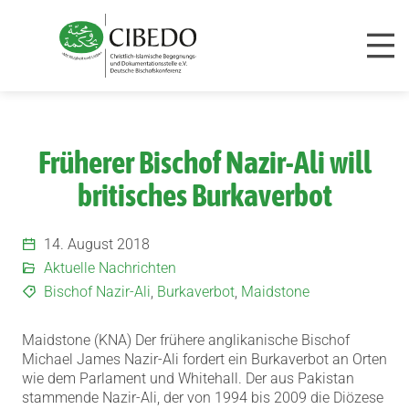
Zum Inhalt springen
Früherer Bischof Nazir-Ali will
britisches Burkaverbot
14. August 2018
Aktuelle Nachrichten
Bischof Nazir-Ali
,
Burkaverbot
,
Maidstone
Maidstone (KNA) Der frühere anglikanische Bischof
Michael James Nazir-Ali fordert ein Burkaverbot an Orten
wie dem Parlament und Whitehall.
Der aus Pakistan
stammende Nazir-Ali, der von 1994 bis 2009 die Diözese