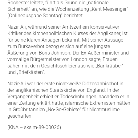
Rochester leitete, führt als Grund die „nationale
Sicherheit“ an, wie die Wochenzeitung „Kent Messenger“
(Onlineausgabe Sonntag“ berichtet.
Nazir-Ali, während seiner Amtszeit ein konservativer
Kritiker des kirchenpolitischen Kurses der Anglikaner, ist
für seine klaren Ansagen bekannt. Mit seiner Aussage
zum Burkaverbot bezog er sich auf eine jüngste
Äußerung von Boris Johnson. Der Ex-Außenminister und
vormalige Bürgermeister von London sagte, Frauen
sähen mit dem Gesichtsschleier aus wie „Bankräuber“
und „Briefkästen“.
Nazir-Ali war der erste nicht-weiße Diözesanbischof in
der anglikanischen Staatskirche von England. In der
Vergangenheit erhielt er Todesdrohungen, nachdem er in
einer Zeitung erklärt hatte, islamische Extremisten hätten
in Großbritannien „No-Go-Gebiete“ für Nichtmuslime
geschaffen.
(KNA – skslm-89-00026)