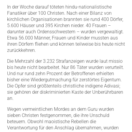
In der Woche darauf töteten hindu-nationalistische
Fanatiker über 100 Christen. Nach einer Bilanz von
kirchlichen Organisationen brannten sie rund 400 Dörfer,
5.600 Häuser und 395 Kirchen nieder. 40 Frauen –
darunter auch Ordensschwestern – wurden vergewaltigt.
Etwa 56.000 Männer, Frauen und Kinder mussten aus
ihren Dörfern fliehen und können teilweise bis heute nicht
zurückkehren.
Die Mehrzahl der 3.232 Strafanzeigen wurde laut missio
bis heute nicht bearbeitet. Nur 86 Täter wurden verurteilt.
Und nur rund zehn Prozent der Betroffenen erhielten
bisher eine Wiedergutmachung für zerstörtes Eigentum.
Die Opfer sind größtenteils christliche indigene Adivasi;
sie gehören der diskriminierten Kaste der Unberührbaren
an.
Wegen vermeintlichen Mordes an dem Guru wurden
sieben Christen festgenommen, die ihre Unschuld
beteuern. Obwohl maoistische Rebellen die
Verantwortung für den Anschlag übernahmen, wurden