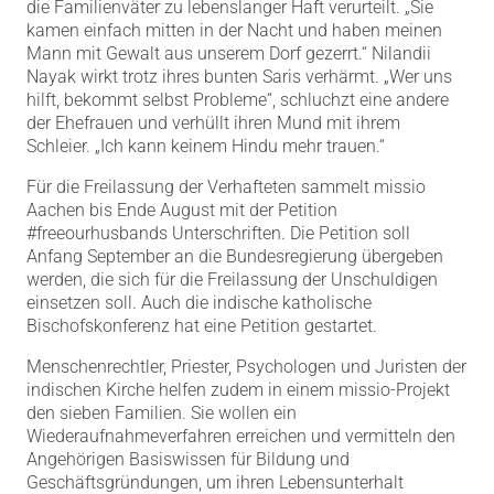
die Familienväter zu lebenslanger Haft verurteilt. „Sie
kamen einfach mitten in der Nacht und haben meinen
Mann mit Gewalt aus unserem Dorf gezerrt.“ Nilandii
Nayak wirkt trotz ihres bunten Saris verhärmt. „Wer uns
hilft, bekommt selbst Probleme“, schluchzt eine andere
der Ehefrauen und verhüllt ihren Mund mit ihrem
Schleier. „Ich kann keinem Hindu mehr trauen.“
Für die Freilassung der Verhafteten sammelt missio
Aachen bis Ende August mit der Petition
#freeourhusbands Unterschriften. Die Petition soll
Anfang September an die Bundesregierung übergeben
werden, die sich für die Freilassung der Unschuldigen
einsetzen soll. Auch die indische katholische
Bischofskonferenz hat eine Petition gestartet.
Menschenrechtler, Priester, Psychologen und Juristen der
indischen Kirche helfen zudem in einem missio-Projekt
den sieben Familien. Sie wollen ein
Wiederaufnahmeverfahren erreichen und vermitteln den
Angehörigen Basiswissen für Bildung und
Geschäftsgründungen, um ihren Lebensunterhalt