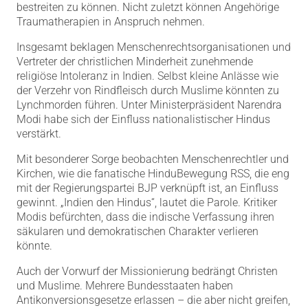
bestreiten zu können. Nicht zuletzt können Angehörige
Traumatherapien in Anspruch nehmen.
Insgesamt beklagen Menschenrechtsorganisationen und
Vertreter der christlichen Minderheit zunehmende
religiöse Intoleranz in Indien. Selbst kleine Anlässe wie
der Verzehr von Rindfleisch durch Muslime könnten zu
Lynchmorden führen. Unter Ministerpräsident Narendra
Modi habe sich der Einfluss nationalistischer Hindus
verstärkt.
Mit besonderer Sorge beobachten Menschenrechtler und
Kirchen, wie die fanatische HinduBewegung RSS, die eng
mit der Regierungspartei BJP verknüpft ist, an Einfluss
gewinnt. „Indien den Hindus“, lautet die Parole. Kritiker
Modis befürchten, dass die indische Verfassung ihren
säkularen und demokratischen Charakter verlieren
könnte.
Auch der Vorwurf der Missionierung bedrängt Christen
und Muslime. Mehrere Bundesstaaten haben
Antikonversionsgesetze erlassen – die aber nicht greifen,