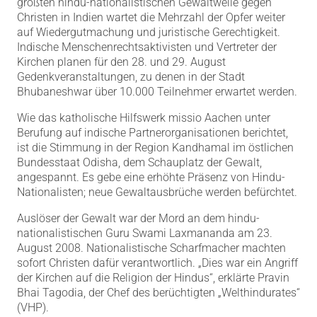
größten hindu-nationalistischen Gewaltwelle gegen
Christen in Indien wartet die Mehrzahl der Opfer weiter
auf Wiedergutmachung und juristische Gerechtigkeit.
Indische Menschenrechtsaktivisten und Vertreter der
Kirchen planen für den 28. und 29. August
Gedenkveranstaltungen, zu denen in der Stadt
Bhubaneshwar über 10.000 Teilnehmer erwartet werden.
Wie das katholische Hilfswerk missio Aachen unter
Berufung auf indische Partnerorganisationen berichtet,
ist die Stimmung in der Region Kandhamal im östlichen
Bundesstaat Odisha, dem Schauplatz der Gewalt,
angespannt. Es gebe eine erhöhte Präsenz von Hindu-
Nationalisten; neue Gewaltausbrüche werden befürchtet.
Auslöser der Gewalt war der Mord an dem hindu-
nationalistischen Guru Swami Laxmananda am 23.
August 2008. Nationalistische Scharfmacher machten
sofort Christen dafür verantwortlich. „Dies war ein Angriff
der Kirchen auf die Religion der Hindus“, erklärte Pravin
Bhai Tagodia, der Chef des berüchtigten „Welthindurates“
(VHP).