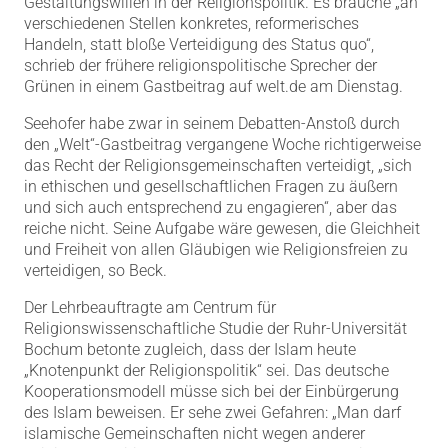
Gestaltungswillen in der Religionspolitik.
Es brauche „an
verschiedenen Stellen konkretes, reformerisches
Handeln, statt bloße Verteidigung des Status quo“,
schrieb der frühere religionspolitische Sprecher der
Grünen in einem Gastbeitrag auf welt.de am Dienstag.
Seehofer habe zwar in seinem Debatten-Anstoß durch
den „Welt“-Gastbeitrag vergangene Woche richtigerweise
das Recht der Religionsgemeinschaften verteidigt, „sich
in ethischen und gesellschaftlichen Fragen zu äußern
und sich auch entsprechend zu engagieren“, aber das
reiche nicht. Seine Aufgabe wäre gewesen, die Gleichheit
und Freiheit von allen Gläubigen wie Religionsfreien zu
verteidigen, so Beck.
Der Lehrbeauftragte am Centrum für
Religionswissenschaftliche Studie der Ruhr-Universität
Bochum betonte zugleich, dass der Islam heute
„Knotenpunkt der Religionspolitik“ sei. Das deutsche
Kooperationsmodell müsse sich bei der Einbürgerung
des Islam beweisen. Er sehe zwei Gefahren: „Man darf
islamische Gemeinschaften nicht wegen anderer