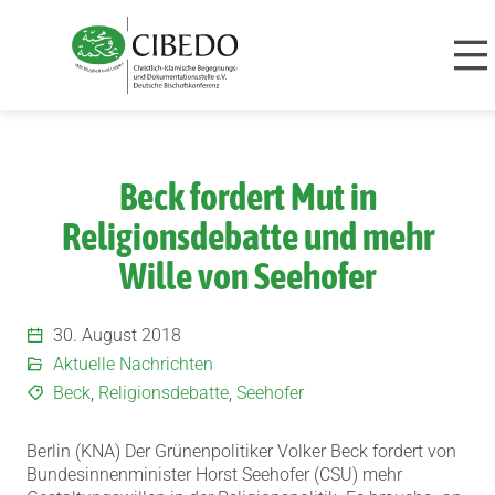
Zum Inhalt springen
Beck fordert Mut in
Religionsdebatte und mehr
Wille von Seehofer
30. August 2018
Aktuelle Nachrichten
Beck
,
Religionsdebatte
,
Seehofer
Berlin (KNA) Der Grünenpolitiker Volker Beck fordert von
Bundesinnenminister Horst Seehofer (CSU) mehr