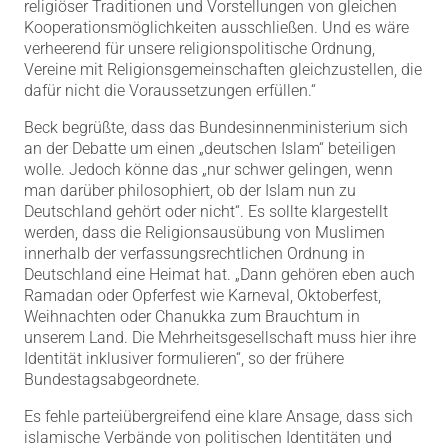
religiöser Traditionen und Vorstellungen von gleichen
Kooperationsmöglichkeiten ausschließen. Und es wäre
verheerend für unsere religionspolitische Ordnung,
Vereine mit Religionsgemeinschaften gleichzustellen, die
dafür nicht die Voraussetzungen erfüllen.“
Beck begrüßte, dass das Bundesinnenministerium sich
an der Debatte um einen „deutschen Islam“ beteiligen
wolle. Jedoch könne das „nur schwer gelingen, wenn
man darüber philosophiert, ob der Islam nun zu
Deutschland gehört oder nicht“. Es sollte klargestellt
werden, dass die Religionsausübung von Muslimen
innerhalb der verfassungsrechtlichen Ordnung in
Deutschland eine Heimat hat. „Dann gehören eben auch
Ramadan oder Opferfest wie Karneval, Oktoberfest,
Weihnachten oder Chanukka zum Brauchtum in
unserem Land. Die Mehrheitsgesellschaft muss hier ihre
Identität inklusiver formulieren“, so der frühere
Bundestagsabgeordnete.
Es fehle parteiübergreifend eine klare Ansage, dass sich
islamische Verbände von politischen Identitäten und