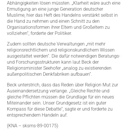
Abhängigkeiten lösen müssten. „Klarheit wäre auch eine
Ermutigung an eine junge Generation deutscher
Muslime, hier das Heft des Handelns verstärkt selbst in
die Hand zu nehmen und einen Schnitt zu den
Organisationsformen ihrer Eltern und Großeltern zu
vollziehen“, forderte der Politiker.
Zudem sollten deutsche Verwaltungen „mit mehr
religionsrechtlichem und religionskundlichem Wissen
ausgestattet werden“. Die dafür notwendigen Beratungs-
und Forschungsstrukturen kann laut Beck der
Religionsminister Seehofer „analog zu existierenden
außenpolitischen Denkfabriken aufbauen“.
Beck unterstrich, dass das Reden über Religion Mut zur
Auseinandersetzung verlange. „Gleiche Rechte und
gleiche Pflichten müssen die Grundlage für ein neues
Miteinander sein. Unser Grundgesetz ist ein guter
Kompass für diese Debatte“, sagte er und forderte zu
entsprechendem Handeln auf.
(KNA – sksms-89-00175)