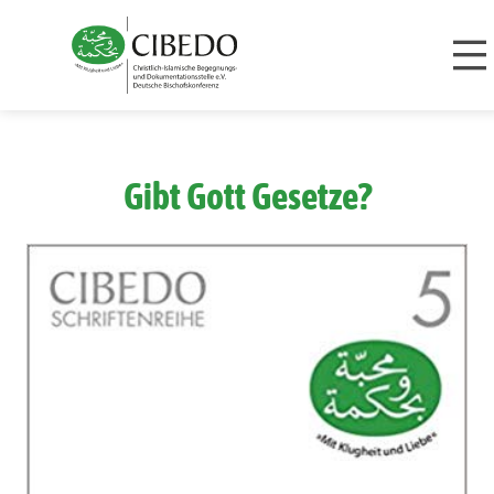
Zum Inhalt springen
Gibt Gott Gesetze?