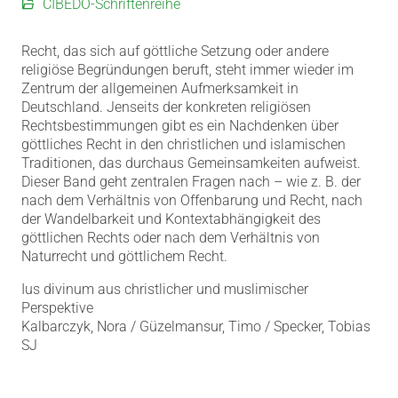
CIBEDO-Schriftenreihe
Recht, das sich auf göttliche Setzung oder andere
religiöse Begründungen beruft, steht immer wieder im
Zentrum der allgemeinen Aufmerksamkeit in
Deutschland. Jenseits der konkreten religiösen
Rechtsbestimmungen gibt es ein Nachdenken über
göttliches Recht in den christlichen und islamischen
Traditionen, das durchaus Gemeinsamkeiten aufweist.
Dieser Band geht zentralen Fragen nach – wie z. B. der
nach dem Verhältnis von Offenbarung und Recht, nach
der Wandelbarkeit und Kontextabhängigkeit des
göttlichen Rechts oder nach dem Verhältnis von
Naturrecht und göttlichem Recht.
Ius divinum aus christlicher und muslimischer
Perspektive
Kalbarczyk, Nora / Güzelmansur, Timo / Specker, Tobias
SJ