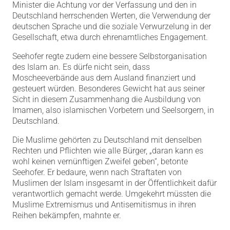
Minister die Achtung vor der Verfassung und den in
Deutschland herrschenden Werten, die Verwendung der
deutschen Sprache und die soziale Verwurzelung in der
Gesellschaft, etwa durch ehrenamtliches Engagement.
Seehofer regte zudem eine bessere Selbstorganisation
des Islam an. Es dürfe nicht sein, dass
Moscheeverbände aus dem Ausland finanziert und
gesteuert würden. Besonderes Gewicht hat aus seiner
Sicht in diesem Zusammenhang die Ausbildung von
Imamen, also islamischen Vorbetern und Seelsorgern, in
Deutschland.
Die Muslime gehörten zu Deutschland mit denselben
Rechten und Pflichten wie alle Bürger, „daran kann es
wohl keinen vernünftigen Zweifel geben“, betonte
Seehofer. Er bedaure, wenn nach Straftaten von
Muslimen der Islam insgesamt in der Öffentlichkeit dafür
verantwortlich gemacht werde. Umgekehrt müssten die
Muslime Extremismus und Antisemitismus in ihren
Reihen bekämpfen, mahnte er.