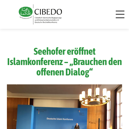
Zum Inhalt springen
Seehofer eröffnet
Islamkonferenz – „Brauchen den
offenen Dialog“