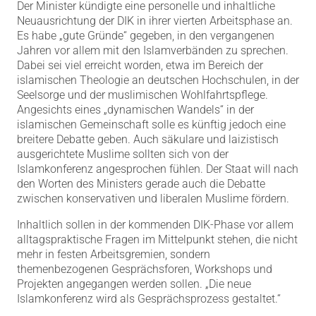
Der Minister kündigte eine personelle und inhaltliche
Neuausrichtung der DIK in ihrer vierten Arbeitsphase an.
Es habe „gute Gründe“ gegeben, in den vergangenen
Jahren vor allem mit den Islamverbänden zu sprechen.
Dabei sei viel erreicht worden, etwa im Bereich der
islamischen Theologie an deutschen Hochschulen, in der
Seelsorge und der muslimischen Wohlfahrtspflege.
Angesichts eines „dynamischen Wandels“ in der
islamischen Gemeinschaft solle es künftig jedoch eine
breitere Debatte geben. Auch säkulare und laizistisch
ausgerichtete Muslime sollten sich von der
Islamkonferenz angesprochen fühlen. Der Staat will nach
den Worten des Ministers gerade auch die Debatte
zwischen konservativen und liberalen Muslime fördern.
Inhaltlich sollen in der kommenden DIK-Phase vor allem
alltagspraktische Fragen im Mittelpunkt stehen, die nicht
mehr in festen Arbeitsgremien, sondern
themenbezogenen Gesprächsforen, Workshops und
Projekten angegangen werden sollen. „Die neue
Islamkonferenz wird als Gesprächsprozess gestaltet.“