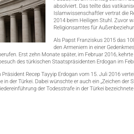
absolviert.
Das teilte das vatikani
Islamwissenschaftler vertrat die 
2014 beim Heiligen Stuhl. Zuvor wa
Religionsamtes für Außenbeziehu
Als Papst Franziskus 2015 das 10
den Armeniern in einer Gedenkmess
erufen. Erst zehn Monate später, im Februar 2016, kehrt
besuch des türkischen Staatspräsidenten Erdogan im Feb
Präsident Recep Tayyip Erdogan vom 15. Juli 2016 verte
in der Türkei. Dabei wünschte er auch ein „Zeichen der S
iedereinführung der Todesstrafe in der Türkei bezeichnete