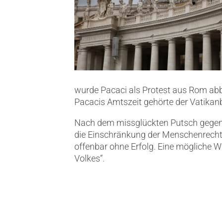
wurde Pacaci als Protest aus Rom abb
Pacacis Amtszeit gehörte der Vatikan
Nach dem missglückten Putsch gegen 
die Einschränkung der Menschenrechte 
offenbar ohne Erfolg. Eine mögliche W
Volkes“.