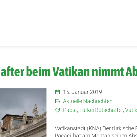
hafter beim Vatikan nimmt A
15. Januar 2019
Aktuelle Nachrichten
Papst
,
Türkei Botschafter
,
Vati
Vatikanstadt (KNA) Der türkische
Pacaci, hat am Montag seinen Abs