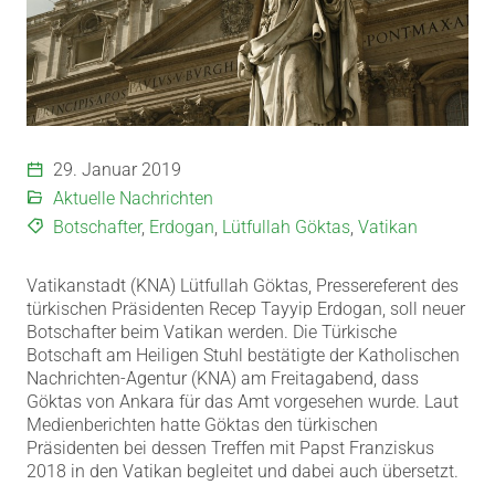
29. Januar 2019
Aktuelle Nachrichten
Botschafter
,
Erdogan
,
Lütfullah Göktas
,
Vatikan
Vatikanstadt (KNA) Lütfullah Göktas, Pressereferent des
türkischen Präsidenten Recep Tayyip Erdogan, soll neuer
Botschafter beim Vatikan werden.
Die Türkische
Botschaft am Heiligen Stuhl bestätigte der Katholischen
Nachrichten-Agentur (KNA) am Freitagabend, dass
Göktas von Ankara für das Amt vorgesehen wurde. Laut
Medienberichten hatte Göktas den türkischen
Präsidenten bei dessen Treffen mit Papst Franziskus
2018 in den Vatikan begleitet und dabei auch übersetzt.