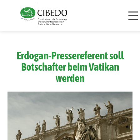
Zum Inhalt springen
Erdogan-Pressereferent soll
Botschafter beim Vatikan
werden