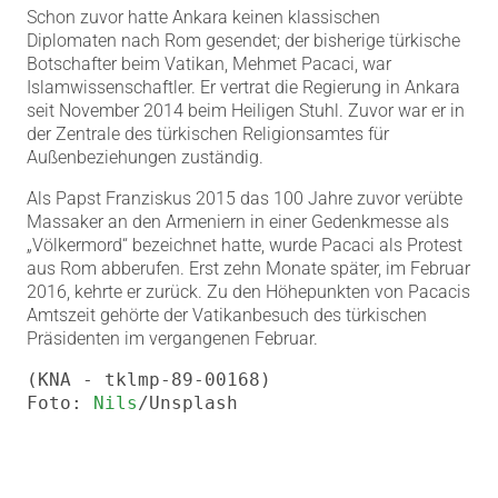
Schon zuvor hatte Ankara keinen klassischen
Diplomaten nach Rom gesendet; der bisherige türkische
Botschafter beim Vatikan, Mehmet Pacaci, war
Islamwissenschaftler. Er vertrat die Regierung in Ankara
seit November 2014 beim Heiligen Stuhl. Zuvor war er in
der Zentrale des türkischen Religionsamtes für
Außenbeziehungen zuständig.
Als Papst Franziskus 2015 das 100 Jahre zuvor verübte
Massaker an den Armeniern in einer Gedenkmesse als
„Völkermord“ bezeichnet hatte, wurde Pacaci als Protest
aus Rom abberufen. Erst zehn Monate später, im Februar
2016, kehrte er zurück. Zu den Höhepunkten von Pacacis
Amtszeit gehörte der Vatikanbesuch des türkischen
Präsidenten im vergangenen Februar.
(KNA - tklmp-89-00168)

Foto: 
Nils
/Unsplash