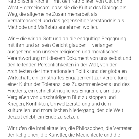
Katholische Kirche – mit den Katholiken von Ost und
West – gemeinsam, dass sie die Kultur des Dialogs als
Weg, die allgemeine Zusammenarbeit als
Verhaltensregel und das gegenseitige Verständnis als
Methode und Maßstab annehmen wollen.
Wir – die wir an Gott und an die endgültige Begegnung
mit ihm und an sein Gericht glauben – verlangen
ausgehend von unserer religiösen und moralischen
Verantwortung mit diesem Dokument von uns selbst und
den leitenden Persönlichkeiten in der Welt, von den
Architekten der internationalen Politik und der globalen
Wirtschaft, ein ernsthaftes Engagement zur Verbreitung
einer Kultur der Toleranz, des Zusammenlebens und des
Friedens; ein schnellstmögliches Eingreifen, um das
Vergießen von unschuldigem Blut zu stoppen und
Kriegen, Konflikten, Umweltzerstörung und dem
kulturellen und moralischen Niedergang, den die Welt
derzeit erlebt, ein Ende zu setzen.
Wir rufen die Intellektuellen, die Philosophen, die Vertreter
der Religionen, die Künstler, die Medienleute und die