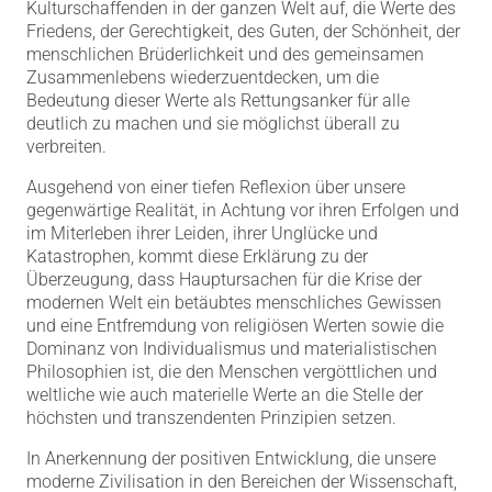
Kulturschaffenden in der ganzen Welt auf, die Werte des
Friedens, der Gerechtigkeit, des Guten, der Schönheit, der
menschlichen Brüderlichkeit und des gemeinsamen
Zusammenlebens wiederzuentdecken, um die
Bedeutung dieser Werte als Rettungsanker für alle
deutlich zu machen und sie möglichst überall zu
verbreiten.
Ausgehend von einer tiefen Reflexion über unsere
gegenwärtige Realität, in Achtung vor ihren Erfolgen und
im Miterleben ihrer Leiden, ihrer Unglücke und
Katastrophen, kommt diese Erklärung zu der
Überzeugung, dass Hauptursachen für die Krise der
modernen Welt ein betäubtes menschliches Gewissen
und eine Entfremdung von religiösen Werten sowie die
Dominanz von Individualismus und materialistischen
Philosophien ist, die den Menschen vergöttlichen und
weltliche wie auch materielle Werte an die Stelle der
höchsten und transzendenten Prinzipien setzen.
In Anerkennung der positiven Entwicklung, die unsere
moderne Zivilisation in den Bereichen der Wissenschaft,