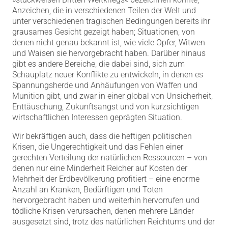
Anzeichen, die in verschiedenen Teilen der Welt und
unter verschiedenen tragischen Bedingungen bereits ihr
grausames Gesicht gezeigt haben; Situationen, von
denen nicht genau bekannt ist, wie viele Opfer, Witwen
und Waisen sie hervorgebracht haben. Darüber hinaus
gibt es andere Bereiche, die dabei sind, sich zum
Schauplatz neuer Konflikte zu entwickeln, in denen es
Spannungsherde und Anhäufungen von Waffen und
Munition gibt, und zwar in einer global von Unsicherheit,
Enttäuschung, Zukunftsangst und von kurzsichtigen
wirtschaftlichen Interessen geprägten Situation.
Wir bekräftigen auch, dass die heftigen politischen
Krisen, die Ungerechtigkeit und das Fehlen einer
gerechten Verteilung der natürlichen Ressourcen – von
denen nur eine Minderheit Reicher auf Kosten der
Mehrheit der Erdbevölkerung profitiert – eine enorme
Anzahl an Kranken, Bedürftigen und Toten
hervorgebracht haben und weiterhin hervorrufen und
tödliche Krisen verursachen, denen mehrere Länder
ausgesetzt sind, trotz des natürlichen Reichtums und der