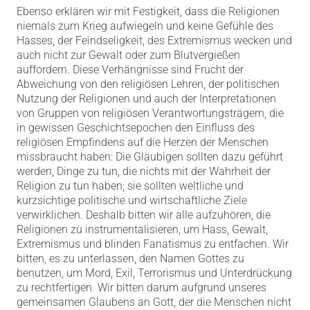
Ebenso erklären wir mit Festigkeit, dass die Religionen
niemals zum Krieg aufwiegeln und keine Gefühle des
Hasses, der Feindseligkeit, des Extremismus wecken und
auch nicht zur Gewalt oder zum Blutvergießen
auffordern. Diese Verhängnisse sind Frucht der
Abweichung von den religiösen Lehren, der politischen
Nutzung der Religionen und auch der Interpretationen
von Gruppen von religiösen Verantwortungsträgern, die
in gewissen Geschichtsepochen den Einfluss des
religiösen Empfindens auf die Herzen der Menschen
missbraucht haben: Die Gläubigen sollten dazu geführt
werden, Dinge zu tun, die nichts mit der Wahrheit der
Religion zu tun haben; sie sollten weltliche und
kurzsichtige politische und wirtschaftliche Ziele
verwirklichen. Deshalb bitten wir alle aufzuhören, die
Religionen zu instrumentalisieren, um Hass, Gewalt,
Extremismus und blinden Fanatismus zu entfachen. Wir
bitten, es zu unterlassen, den Namen Gottes zu
benutzen, um Mord, Exil, Terrorismus und Unterdrückung
zu rechtfertigen. Wir bitten darum aufgrund unseres
gemeinsamen Glaubens an Gott, der die Menschen nicht