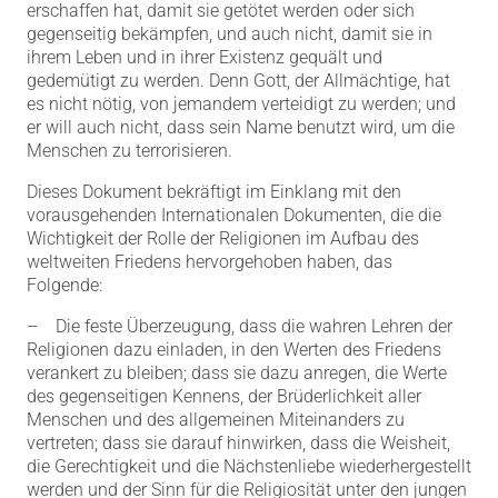
erschaffen hat, damit sie getötet werden oder sich
gegenseitig bekämpfen, und auch nicht, damit sie in
ihrem Leben und in ihrer Existenz gequält und
gedemütigt zu werden. Denn Gott, der Allmächtige, hat
es nicht nötig, von jemandem verteidigt zu werden; und
er will auch nicht, dass sein Name benutzt wird, um die
Menschen zu terrorisieren.
Dieses Dokument bekräftigt im Einklang mit den
vorausgehenden
Internationalen Dokumenten
, die die
Wichtigkeit der Rolle der Religionen im Aufbau des
weltweiten Friedens hervorgehoben haben, das
Folgende:
– Die feste Überzeugung, dass die wahren Lehren der
Religionen dazu einladen, in den Werten des Friedens
verankert zu bleiben; dass sie dazu anregen, die Werte
des gegenseitigen Kennens, der
Brüderlichkeit aller
Menschen
und des allgemeinen Miteinanders zu
vertreten; dass sie darauf hinwirken, dass die Weisheit,
die Gerechtigkeit und die Nächstenliebe wiederhergestellt
werden und der Sinn für die Religiosität unter den jungen