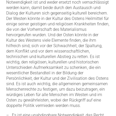
Notwendigkeit ist und weder ersetzt noch vernachlässigt
werden kann, damit beide durch den Austausch und
Dialog der Kulturen sich gegenseitig kulturell bereichern.
Der Westen könnte in der Kultur des Ostens Heilmittel für
einige seiner geistigen und religiösen Krankheiten finden,
die von der Vorherrschaft des Materialismus
hervorgerufen wurden. Und der Osten könnte in der
Kultur des Westens viele Elemente finden, die ihm
hilfreich sind, sich vor der Schwachheit, der Spaltung,
dem Konflikt und vor dem wissenschaftlichen,
technischen und kulturellen Abstieg zu retten. Es ist
wichtig, den religiösen, kulturellen und historischen
Unterschieden Aufmerksamkeit zu schenken, die ein
wesentlicher Bestandteil in der Bildung der
Persönlichkeit, der Kultur und der Zivilisation des Ostens
sind. Es ist auch wichtig, die allgemeinen gemeinsamen
Menschenrechte zu festigen, um dazu beizutragen, ein
würdiges Leben für alle Menschen im Westen und im
Osten zu gewährleisten, wobei der Rückgriff auf eine
doppelte Politik vermieden werden muss.
– Es ist eine unabdingbare Notwendigkeit, das Recht