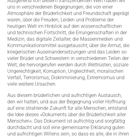
Ausgehend von diesem transzendenten Wert haben wir
uns in verschiedenen Begegnungen, die von einer
Atmosphäre der Brüderlichkeit und Freundschaft geprägt
waren, über die Freuden, Leiden und Probleme der
heutigen Welt im Hinblick auf den wissenschaftlichen
und technischen Fortschritt, die Errungenschaften in der
Medizin, das digitale Zeitalter, die Massenmedien und
Kommunikationsmittel ausgetauscht; über die Armut, die
kriegerischen Auseinandersetzungen und das Leiden so
vieler Brüder und Schwestern in verschiedenen Teilen der
Welt, die hervorgerufen werden durch Wettrüsten, soziale
Ungerechtigkeit, Korruption, Ungleichheit, moralischen
Verfall, Terrorismus, Diskriminierung, Extremismus und
viele weitere Ursachen.
Aus diesem brüderlichen und aufrichtigen Austausch,
den wir hatten, und aus der Begegnung voller Hoffnung
auf eine strahlende Zukunft für alle Menschen, entstand
die Idee dieses »Dokuments über die
Brüderlichkeit aller
Menschen
«. Das Dokument ist aufrichtig und sorgfältig
durchdacht und soll eine gemeinsame Erklärung guten
und aufrichtigen Willens sein, so dass es alle, die in ihren