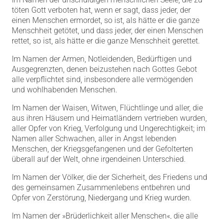
töten Gott verboten hat, wenn er sagt, dass jeder, der
einen Menschen ermordet, so ist, als hätte er die ganze
Menschheit getötet, und dass jeder, der einen Menschen
rettet, so ist, als hätte er die ganze Menschheit gerettet.
Im Namen der Armen, Notleidenden, Bedürftigen und
Ausgegrenzten, denen beizustehen nach Gottes Gebot
alle verpflichtet sind, insbesondere alle vermögenden
und wohlhabenden Menschen.
Im Namen der Waisen, Witwen, Flüchtlinge und aller, die
aus ihren Häusern und Heimatländern vertrieben wurden,
aller Opfer von Krieg, Verfolgung und Ungerechtigkeit; im
Namen aller Schwachen, aller in Angst lebenden
Menschen, der Kriegsgefangenen und der Gefolterten
überall auf der Welt, ohne irgendeinen Unterschied.
Im Namen der Völker, die der Sicherheit, des Friedens und
des gemeinsamen Zusammenlebens entbehren und
Opfer von Zerstörung, Niedergang und Krieg wurden.
Im Namen der »
Brüderlichkeit aller Menschen
«, die alle