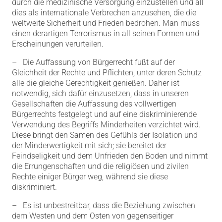
durch die medizinische Versorgung einzustellen und all
dies als internationale Verbrechen anzusehen, die die
weltweite Sicherheit und Frieden bedrohen. Man muss
einen derartigen Terrorismus in all seinen Formen und
Erscheinungen verurteilen.
– Die Auffassung von Bürgerrecht fußt auf der
Gleichheit der Rechte und Pflichten, unter deren Schutz
alle die gleiche Gerechtigkeit genießen. Daher ist
notwendig, sich dafür einzusetzen, dass in unseren
Gesellschaften die Auffassung des
vollwertigen
Bürgerrechts
festgelegt und auf eine diskriminierende
Verwendung des Begriffs
Minderheiten
verzichtet wird.
Diese bringt den Samen des Gefühls der Isolation und
der Minderwertigkeit mit sich; sie bereitet der
Feindseligkeit und dem Unfrieden den Boden und nimmt
die Errungenschaften und die religiösen und zivilen
Rechte einiger Bürger weg, während sie diese
diskriminiert.
– Es ist unbestreitbar, dass die Beziehung zwischen
dem Westen und dem Osten von gegenseitiger