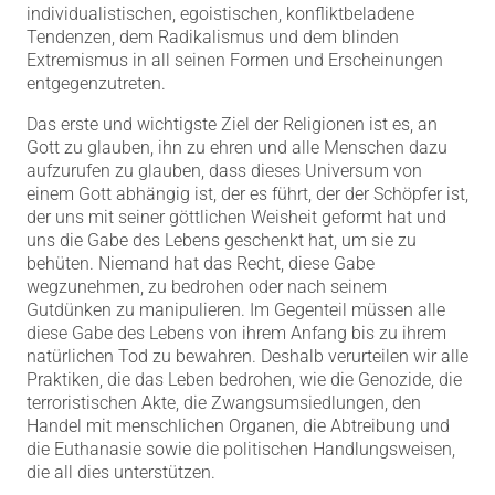
individualistischen, egoistischen, konfliktbeladene
Tendenzen, dem Radikalismus und dem blinden
Extremismus in all seinen Formen und Erscheinungen
entgegenzutreten.
Das erste und wichtigste Ziel der Religionen ist es, an
Gott zu glauben, ihn zu ehren und alle Menschen dazu
aufzurufen zu glauben, dass dieses Universum von
einem Gott abhängig ist, der es führt, der der Schöpfer ist,
der uns mit seiner göttlichen Weisheit geformt hat und
uns die Gabe des Lebens geschenkt hat, um sie zu
behüten. Niemand hat das Recht, diese Gabe
wegzunehmen, zu bedrohen oder nach seinem
Gutdünken zu manipulieren. Im Gegenteil müssen alle
diese Gabe des Lebens von ihrem Anfang bis zu ihrem
natürlichen Tod zu bewahren. Deshalb verurteilen wir alle
Praktiken, die das Leben bedrohen, wie die Genozide, die
terroristischen Akte, die Zwangsumsiedlungen, den
Handel mit menschlichen Organen, die Abtreibung und
die Euthanasie sowie die politischen Handlungsweisen,
die all dies unterstützen.