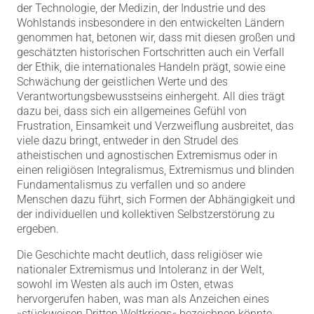
der Technologie, der Medizin, der Industrie und des
Wohlstands insbesondere in den entwickelten Ländern
genommen hat, betonen wir, dass mit diesen großen und
geschätzten historischen Fortschritten auch ein Verfall
der Ethik, die internationales Handeln prägt, sowie eine
Schwächung der geistlichen Werte und des
Verantwortungsbewusstseins einhergeht. All dies trägt
dazu bei, dass sich ein allgemeines Gefühl von
Frustration, Einsamkeit und Verzweiflung ausbreitet, das
viele dazu bringt, entweder in den Strudel des
atheistischen und agnostischen Extremismus oder in
einen religiösen Integralismus, Extremismus und blinden
Fundamentalismus zu verfallen und so andere
Menschen dazu führt, sich Formen der Abhängigkeit und
der individuellen und kollektiven Selbstzerstörung zu
ergeben.
Die Geschichte macht deutlich, dass religiöser wie
nationaler Extremismus und Intoleranz in der Welt,
sowohl im Westen als auch im Osten, etwas
hervorgerufen haben, was man als Anzeichen eines
»
stückweisen Dritten Weltkriegs
« bezeichnen könnte,