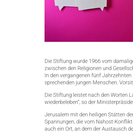
Die Stiftung wurde 1966 vom damalige
zwischen den Religionen und Gesellsch
In den vergangenen fünf Jahrzehnten 
sprechenden jungen Menschen. Vorsitz
Die Stiftung leistet nach den Worten L
wiederbeleben“, so der Ministerpräside
Jerusalem mit den heiligen Stätten de
Spannungen, die vom Nahost-Konflikt ü
auch ein Ort, an dem der Austausch de