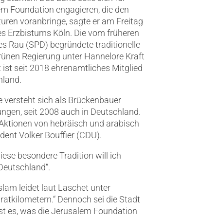
m Foundation engagieren, die den
uren voranbringe, sagte er am Freitag
es Erzbistums Köln. Die vom früheren
 Rau (SPD) begründete traditionelle
rünen Regierung unter Hannelore Kraft
ist seit 2018 ehrenamtliches Mitglied
hland.
 versteht sich als Brückenbauer
ungen, seit 2008 auch in Deutschland.
 Aktionen von hebräisch und arabisch
ent Volker Bouffier (CDU).
iese besondere Tradition will ich
 Deutschland“.
lam leidet laut Laschet unter
ratkilometern.“ Dennoch sei die Stadt
ist es, was die Jerusalem Foundation