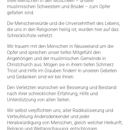
viele Menschen in den Moscheen – unsere
muslimischen Schwestern und Brüder – zum Opfer
gefallen sind.
Die Menschenwürde und die Unversehrtheit des Lebens,
die uns in den Religionen heilig ist, wurden hier auf das
Schrecklichste verletzt.
Wir trauern mit den Menschen in Neuseeland um die
Opfer und sprechen unser tiefes Mitgefühl den
Angehörigen und der muslimischen Gemeinde in
Christchurch aus: Mögen sie in ihrem tiefen Schmerz
Trost und Hilfe im Glauben finden! In unseren Gebeten
und Gedanken sind wir bei ihnen.
Den Verletzten wünschen wir Besserung und Beistand
nach ihrer schrecklichen Erfahrung, Hilfe und
Unterstützung von allen Seiten.
Wir selbst verpflichten uns, aller Radikalisierung und
Verteufelung Andersdenkender und jeder
Herabwürdigung von Menschen, gleich welcher Herkunft,
Religion und Weltanschauung, entschlossen