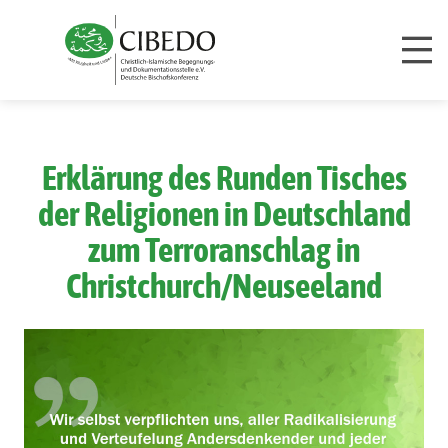
Zum Inhalt springen
Erklärung des Runden Tisches
der Religionen in Deutschland
zum Terroranschlag in
Christchurch/Neuseeland