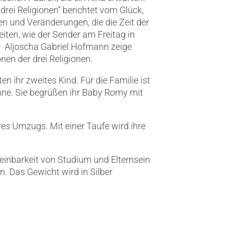
drei Religionen“ berichtet vom Glück,
en und Veränderungen, die die Zeit der
ten, wie der Sender am Freitag in
or Aljoscha Gabriel Hofmann zeige
nen der drei Religionen.
 ihr zweites Kind. Für die Familie ist
önne. Sie begrüßen ihr Baby Romy mit
res Umzugs. Mit einer Taufe wird ihre
inbarkeit von Studium und Elternsein
. Das Gewicht wird in Silber