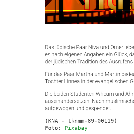
Das jüdische Paar Niva und Omer leben 
es nach eigenen Angaben ein Glück, da
der jüdischen Tradition des Ausrufen
Für das Paar Martha und Martin bedeut
Tochter Linnea in der evangelischen
Die beiden Studenten Wheam und Ahmed
auseinandersetzen. Nach muslimischer 
aufgewogen und gespendet.
(KNA - tknmm-89-00119)

Foto: 
Pixabay