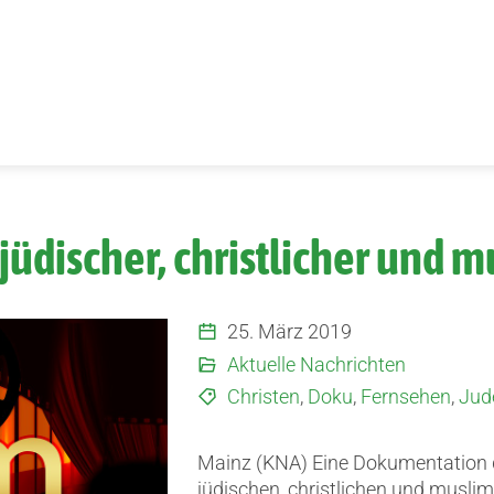
jüdischer, christlicher und m
25. März 2019
Aktuelle Nachrichten
Christen
,
Doku
,
Fernsehen
,
Jud
Mainz (KNA) Eine Dokumentation 
jüdischen, christlichen und muslim