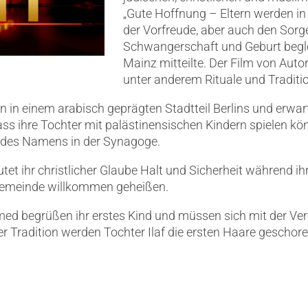
„Gute Hoffnung – Eltern werden in 
der Vorfreude, aber auch den Sorg
Schwangerschaft und Geburt beglei
Mainz mitteilte. Der Film von Aut
unter anderem Rituale und Traditio
in einem arabisch geprägten Stadtteil Berlins und erwarten
ss ihre Tochter mit palästinensischen Kindern spielen k
s des Namens in der Synagoge.
et ihr christlicher Glaube Halt und Sicherheit während ih
 Gemeinde willkommen geheißen.
 begrüßen ihr erstes Kind und müssen sich mit der Vere
Tradition werden Tochter Ilaf die ersten Haare geschoren