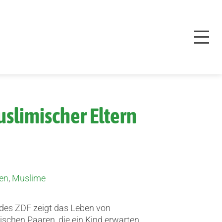
uslimischer Eltern
en
,
Muslime
des ZDF zeigt das Leben von
ischen Paaren, die ein Kind erwarten.