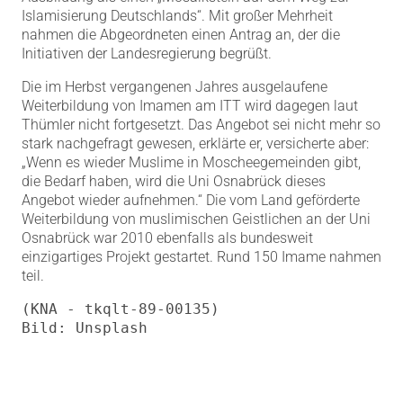
Islamisierung Deutschlands“. Mit großer Mehrheit
nahmen die Abgeordneten einen Antrag an, der die
Initiativen der Landesregierung begrüßt.
Die im Herbst vergangenen Jahres ausgelaufene
Weiterbildung von Imamen am ITT wird dagegen laut
Thümler nicht fortgesetzt. Das Angebot sei nicht mehr so
stark nachgefragt gewesen, erklärte er, versicherte aber:
„Wenn es wieder Muslime in Moscheegemeinden gibt,
die Bedarf haben, wird die Uni Osnabrück dieses
Angebot wieder aufnehmen.“ Die vom Land geförderte
Weiterbildung von muslimischen Geistlichen an der Uni
Osnabrück war 2010 ebenfalls als bundesweit
einzigartiges Projekt gestartet. Rund 150 Imame nahmen
teil.
(KNA - tkqlt-89-00135)

Bild: Unsplash