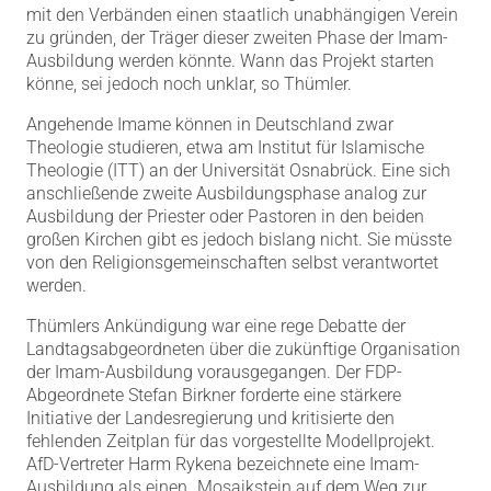
mit den Verbänden einen staatlich unabhängigen Verein
zu gründen, der Träger dieser zweiten Phase der Imam-
Ausbildung werden könnte. Wann das Projekt starten
könne, sei jedoch noch unklar, so Thümler.
Angehende Imame können in Deutschland zwar
Theologie studieren, etwa am Institut für Islamische
Theologie (ITT) an der Universität Osnabrück. Eine sich
anschließende zweite Ausbildungsphase analog zur
Ausbildung der Priester oder Pastoren in den beiden
großen Kirchen gibt es jedoch bislang nicht. Sie müsste
von den Religionsgemeinschaften selbst verantwortet
werden.
Thümlers Ankündigung war eine rege Debatte der
Landtagsabgeordneten über die zukünftige Organisation
der Imam-Ausbildung vorausgegangen. Der FDP-
Abgeordnete Stefan Birkner forderte eine stärkere
Initiative der Landesregierung und kritisierte den
fehlenden Zeitplan für das vorgestellte Modellprojekt.
AfD-Vertreter Harm Rykena bezeichnete eine Imam-
Ausbildung als einen „Mosaikstein auf dem Weg zur