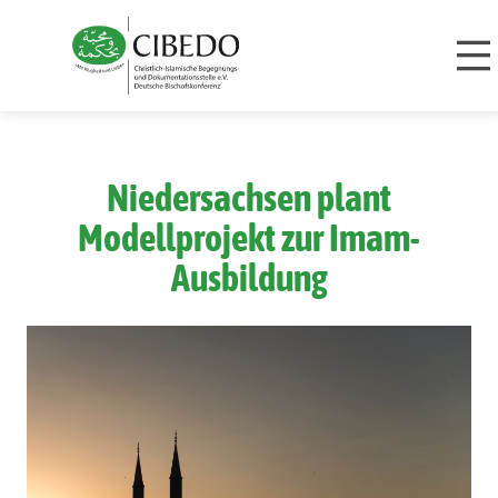
Zum Inhalt springen
Niedersachsen plant
Modellprojekt zur Imam-
Ausbildung