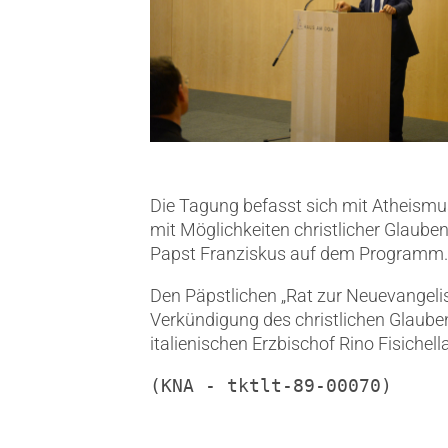
Die Tagung befasst sich mit Atheismus
mit Möglichkeiten christlicher Glaube
Papst Franziskus auf dem Programm.
Den Päpstlichen „Rat zur Neuevangelis
Verkündigung des christlichen Glauben
italienischen Erzbischof Rino Fisichella
(KNA - tktlt-89-00070)