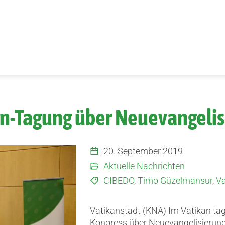
an-Tagung über Neuevangelis
20. September 2019
Aktuelle Nachrichten
CIBEDO
,
Timo Güzelmansur
,
Va
Vatikanstadt (KNA) Im Vatikan ta
Kongress über Neuevangelisierung