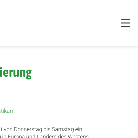
ierung
tikan
gt von Donnerstag bis Samstag ein
 in Europa und Ländern des Westens.