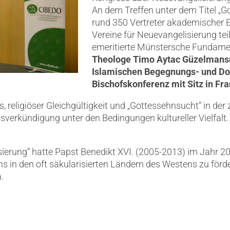
An dem Treffen unter dem Titel „
rund 350 Vertreter akademischer 
Vereine für Neuevangelisierung tei
emeritierte Münstersche Fundame
Theologe Timo Aytac Güzelmansur
Islamischen Begegnungs- und Do
Bischofskonferenz mit Sitz in Fr
, religiöser Gleichgültigkeit und „Gottessehnsucht“ in der
nsverkündigung unter den Bedingungen kultureller Vielfal
ierung“ hatte Papst Benedikt XVI. (2005-2013) im Jahr 201
s in den oft säkularisierten Ländern des Westens zu förde
.