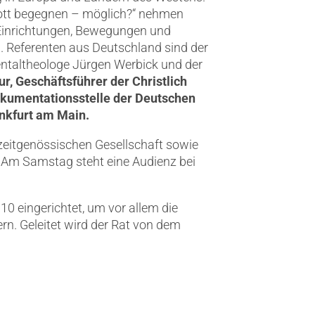
Gott begegnen – möglich?“ nehmen
Einrichtungen, Bewegungen und
l. Referenten aus Deutschland sind der
ntaltheologe Jürgen Werbick und der
, Geschäftsführer der Christlich
kumentationsstelle der Deutschen
ankfurt am Main.
 zeitgenössischen Gesellschaft sowie
t. Am Samstag steht eine Audienz bei
0 eingerichtet, um vor allem die
rn. Geleitet wird der Rat von dem