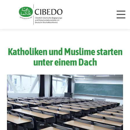
Zum Inhalt springen
Katholiken und Muslime starten
unter einem Dach