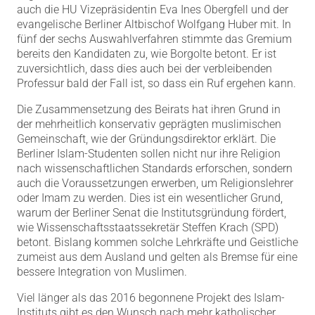
auch die HU Vizepräsidentin Eva Ines Obergfell und der
evangelische Berliner Altbischof Wolfgang Huber mit. In
fünf der sechs Auswahlverfahren stimmte das Gremium
bereits den Kandidaten zu, wie Borgolte betont. Er ist
zuversichtlich, dass dies auch bei der verbleibenden
Professur bald der Fall ist, so dass ein Ruf ergehen kann.
Die Zusammensetzung des Beirats hat ihren Grund in
der mehrheitlich konservativ geprägten muslimischen
Gemeinschaft, wie der Gründungsdirektor erklärt. Die
Berliner Islam-Studenten sollen nicht nur ihre Religion
nach wissenschaftlichen Standards erforschen, sondern
auch die Voraussetzungen erwerben, um Religionslehrer
oder Imam zu werden. Dies ist ein wesentlicher Grund,
warum der Berliner Senat die Institutsgründung fördert,
wie Wissenschaftsstaatssekretär Steffen Krach (SPD)
betont. Bislang kommen solche Lehrkräfte und Geistliche
zumeist aus dem Ausland und gelten als Bremse für eine
bessere Integration von Muslimen.
Viel länger als das 2016 begonnene Projekt des Islam-
Instituts gibt es den Wunsch nach mehr katholischer