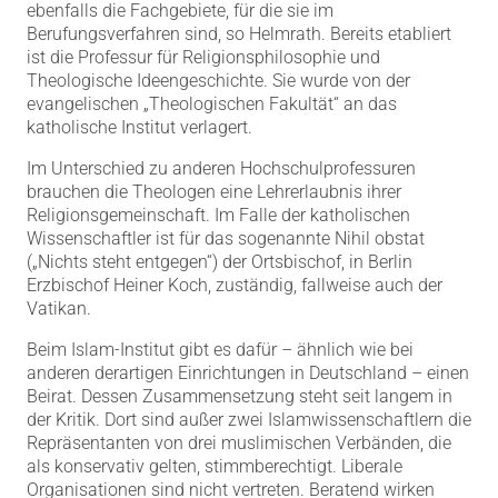
ebenfalls die Fachgebiete, für die sie im
Berufungsverfahren sind, so Helmrath. Bereits etabliert
ist die Professur für Religionsphilosophie und
Theologische Ideengeschichte. Sie wurde von der
evangelischen „Theologischen Fakultät“ an das
katholische Institut verlagert.
Im Unterschied zu anderen Hochschulprofessuren
brauchen die Theologen eine Lehrerlaubnis ihrer
Religionsgemeinschaft. Im Falle der katholischen
Wissenschaftler ist für das sogenannte Nihil obstat
(„Nichts steht entgegen“) der Ortsbischof, in Berlin
Erzbischof Heiner Koch, zuständig, fallweise auch der
Vatikan.
Beim Islam-Institut gibt es dafür – ähnlich wie bei
anderen derartigen Einrichtungen in Deutschland – einen
Beirat. Dessen Zusammensetzung steht seit langem in
der Kritik. Dort sind außer zwei Islamwissenschaftlern die
Repräsentanten von drei muslimischen Verbänden, die
als konservativ gelten, stimmberechtigt. Liberale
Organisationen sind nicht vertreten. Beratend wirken