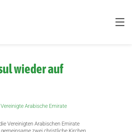
ul wieder auf
,
Vereinigte Arabische Emirate
die Vereinigten Arabischen Emirate
 gemeinsame zwei christliche Kirchen