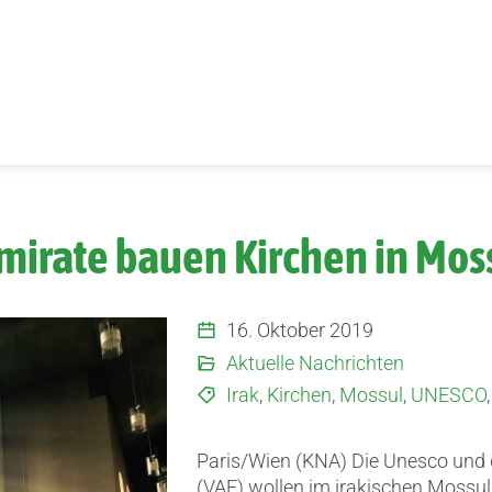
mirate bauen Kirchen in Moss
16. Oktober 2019
Aktuelle Nachrichten
Irak
,
Kirchen
,
Mossul
,
UNESCO
Paris/Wien (KNA) Die Unesco und 
(VAE) wollen im irakischen Mossul