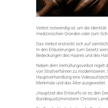
Verbot notwendig ist, um die Identität
medizinischen Gründen oder zum Schu
Das Verbot erstreckt sich auf sämtlich
In den Erläuterungen zum Gesetz werd
Bedeckungen des Haares und des Halsb
Neben dem Verhüllungsverbot regelt d
von Strafverfahren zu modernisieren. S
Hauptverhandlung eine Videoaufzeich
Merkmale und das Alter ausgeweitet.
„Hauptziel des Entwurfs ist es, den G
Bundesjustizministerin Christine Lamb