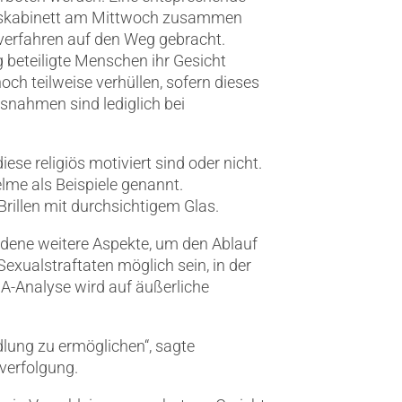
eskabinett am Mittwoch zusammen
verfahren auf den Weg gebracht.
beteiligte Menschen ihr Gesicht
ch teilweise verhüllen, sofern dieses
usnahmen sind lediglich bei
se religiös motiviert sind oder nicht.
me als Beispiele genannt.
rillen mit durchsichtigem Glas.
edene weitere Aspekte, um den Ablauf
exualstraftaten möglich sein, in der
A-Analyse wird auf äußerliche
dlung zu ermöglichen“, sagte
verfolgung.