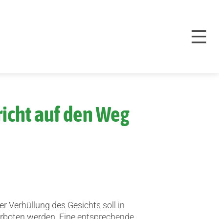
richt auf den Weg
er Verhüllung des Gesichts soll in
erboten werden.
Eine entsprechende