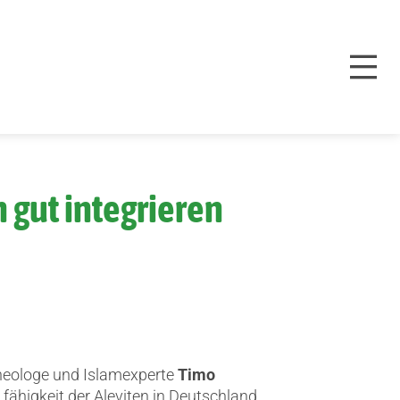
 gut integrieren
Theologe und Islamexperte
Timo
 fähigkeit der Aleviten in Deutschland