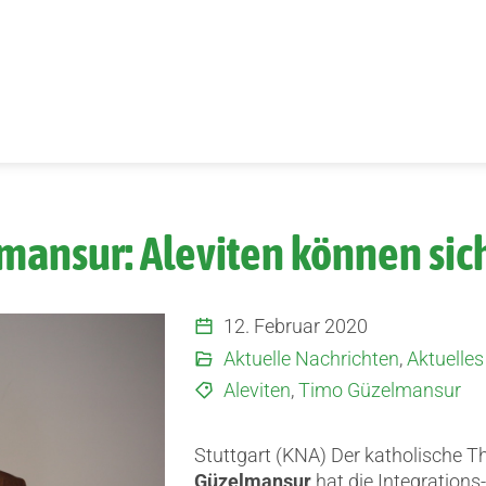
ansur: Aleviten können sich
12. Februar 2020
Aktuelle Nachrichten
,
Aktuelles
Aleviten
,
Timo Güzelmansur
Stuttgart (KNA) Der katholische 
Güzelmansur
hat die Integrations-