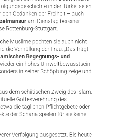
folgungsgeschichte in der Türkei seien
ür den Gedanken der Freiheit – auch
zelmansur
am Dienstag bei einer
e Rottenburg-Stuttgart.
sche Muslime pochten sie auch nicht
d die Verhüllung der Frau. „Das trägt
Islamischen Begegnungs- und
r wieder ein hohes Umweltbewusstsein
esonders in seiner Schöpfung zeige und
 aus dem schiitischen Zweig des Islam.
rituelle Gottesverehrung des
 etwa die täglichen Pflichtgebete oder
e der Scharia spielen für sie keine
rer Verfolgung ausgesetzt. Bis heute