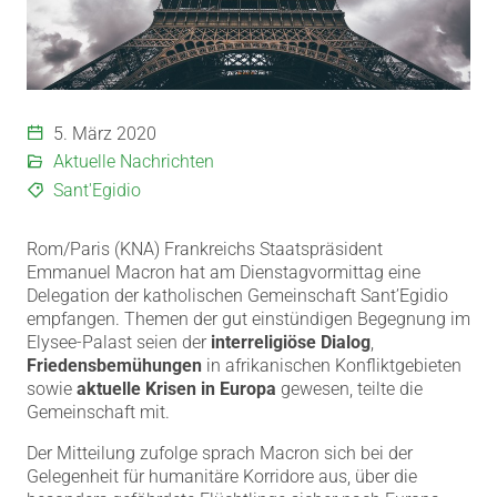
5. März 2020
Aktuelle Nachrichten
Sant'Egidio
Rom/Paris (KNA) Frankreichs Staatspräsident
Emmanuel Macron hat am Dienstagvormittag eine
Delegation der katholischen Gemeinschaft Sant’Egidio
empfangen.
Themen der gut einstündigen Begegnung im
Elysee-Palast seien der
interreligiöse Dialog
,
Friedensbemühungen
in afrikanischen Konfliktgebieten
sowie
aktuelle Krisen in Europa
gewesen, teilte die
Gemeinschaft mit.
Der Mitteilung zufolge sprach Macron sich bei der
Gelegenheit für humanitäre Korridore aus, über die