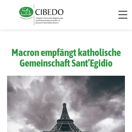
Zum Inhalt springen
Macron empfängt katholische
Gemeinschaft Sant’Egidio