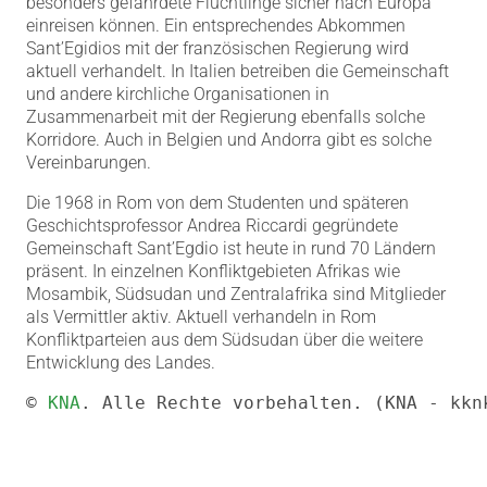
besonders gefährdete Flüchtlinge sicher nach Europa
einreisen können. Ein entsprechendes Abkommen
Sant’Egidios mit der französischen Regierung wird
aktuell verhandelt. In Italien betreiben die Gemeinschaft
und andere kirchliche Organisationen in
Zusammenarbeit mit der Regierung ebenfalls solche
Korridore. Auch in Belgien und Andorra gibt es solche
Vereinbarungen.
Die 1968 in Rom von dem Studenten und späteren
Geschichtsprofessor Andrea Riccardi gegründete
Gemeinschaft Sant’Egdio ist heute in rund 70 Ländern
präsent. In einzelnen Konfliktgebieten Afrikas wie
Mosambik, Südsudan und Zentralafrika sind Mitglieder
als Vermittler aktiv. Aktuell verhandeln in Rom
Konfliktparteien aus dem Südsudan über die weitere
Entwicklung des Landes.
© 
KNA
. Alle Rechte vorbehalten. (KNA - kkn