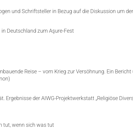
gen und Schriftsteller in Bezug auf die Diskussion um de
n in Deutschland zum Aşure-Fest
nbauende Reise – vom Krieg zur Versöhnung. Ein Bericht ü
anon)
ät. Ergebnisse der AIWG‑Projektwerkstatt „Religiöse Diversi
h tut, wenn sich was tut