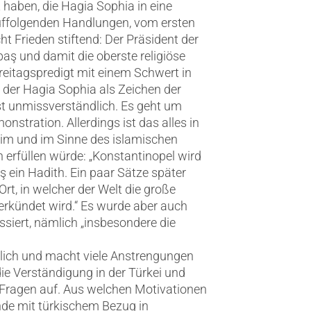
 haben, die Hagia Sophia in eine
ffolgenden Handlungen, vom ersten
t Frieden stiftend: Der Präsident der
baş und damit die oberste religiöse
reitagspredigt mit einem Schwert in
 der Hagia Sophia als Zeichen der
ist unmissverständlich. Es geht um
tration. Allerdings ist das alles in
gitim und im Sinne des islamischen
 erfüllen würde: „Konstantinopel wird
baş ein Hadith. Ein paar Sätze später
Ort, in welcher der Welt die große
erkündet wird.“ Es wurde aber auch
ssiert, nämlich „insbesondere die
lich und macht viele Anstrengungen
die Verständigung in der Türkei und
 Fragen auf. Aus welchen Motivationen
de mit türkischem Bezug in