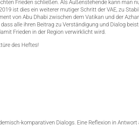
chten Frieden schließen. Als Außenstehende kann man nur z
 ist dies ein weiterer mutiger Schritt der VAE, zu Stabil
nt von Abu Dhabi zwischen dem Vatikan und der Azhar un
 dass alle ihren Beitrag zu Verständigung und Dialog beis
amit Frieden in der Region verwirklicht wird.
ktüre des Heftes!
emisch‑komparativen Dialogs. Eine Reflexion in Antwort a