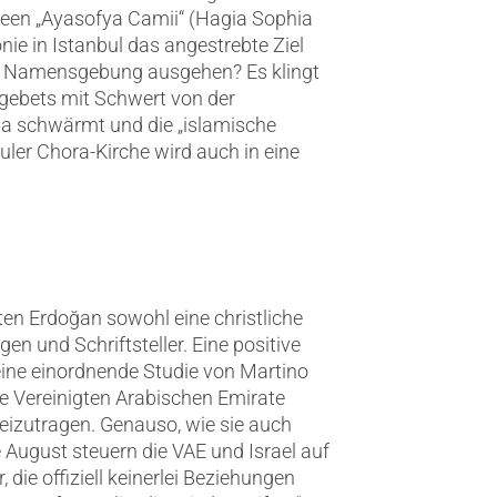
en „Ayasofya Camii“ (Hagia Sophia
ie in Istanbul das angestrebte Ziel
er Namensgebung ausgehen? Es klingt
sgebets mit Schwert von der
a schwärmt und die „islamische
uler Chora-Kirche wird auch in eine
ten Erdoğan sowohl eine christliche
n und Schriftsteller. Eine positive
 eine einordnende Studie von Martino
die Vereinigten Arabischen Emirate
eizutragen. Genauso, wie sie auch
August steuern die VAE und Israel auf
die offiziell keinerlei Beziehungen