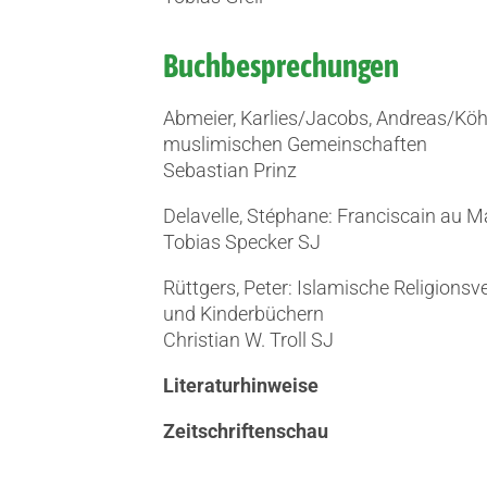
Buchbesprechungen
Abmeier, Karlies/Jacobs, Andreas/Köh
muslimischen Gemeinschaften
Sebastian Prinz
Delavelle, Stéphane: Franciscain au Ma
Tobias Specker SJ
Rüttgers, Peter: Islamische Religionsv
und Kinderbüchern
Christian W. Troll SJ
Literaturhinweise
Zeitschriftenschau