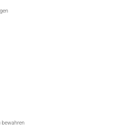
ngen
zu bewahren