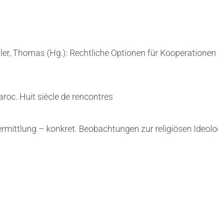
ler, Thomas (Hg.): Rechtliche Optionen für Kooperation
roc. Huit siècle de rencontres
ermittlung – konkret. Beobachtungen zur religiösen Ideolo