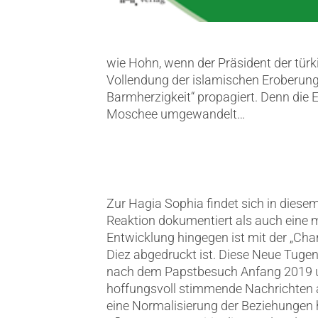
wie Hohn, wenn der Präsident der türk
Vollendung der islamischen Eroberun
Barmherzigkeit“ propagiert. Denn die 
Moschee umgewandelt…
Zur Hagia Sophia findet sich in diese
Reaktion dokumentiert als auch eine m
Entwicklung hingegen ist mit der „Cha
Diez abgedruckt ist. Diese Neue Tugend
nach dem Papstbesuch Anfang 2019 unt
hoffungsvoll stimmende Nachrichten a
eine Normalisierung der Beziehungen hi