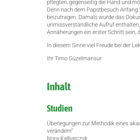
pflegten, gegenseitig die Hand und mö
Denn nach dem Papstbesuch Anfang 2019
beizutragen. Damals wurde das Dokume
unmissverständliche Aufruf enthalten,
Annäherungen ein erster Schritt sein, d
In diesem Sinne viel Freude bei der Le
Ihr Timo Güzelmansur
Inhalt
Studien
Überlegungen zur Methodik eines akad
verändern“
Nora Kalbarczyk