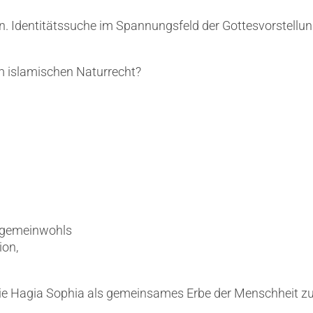
n. Identitätssuche im Spannungsfeld der Gottesvorstellu
m islamischen Naturrecht?
Allgemeinwohls
ion,
 die Hagia Sophia als gemeinsames Erbe der Menschheit 