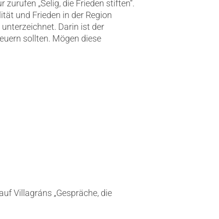
urufen „Selig, die Frieden stiften“.
ität und Frieden in der Region
terzeichnet. Darin ist der
teuern sollten. Mögen diese
uf Villagráns „Gespräche, die