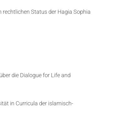
n rechtlichen Status der Hagia Sophia
ber die Dialogue for Life and
tät in Curricula der islamisch-