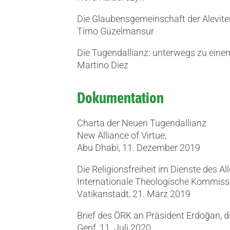
Die Glaubensgemeinschaft der Alevite
Timo Güzelmansur
Die Tugendallianz: unterwegs zu eine
Martino Diez
Dokumentation
Charta der Neuen Tugendallianz
New Alliance of Virtue,
Abu Dhabi, 11. Dezember 2019
Die Religionsfreiheit im Dienste des 
Internationale Theologische Kommiss
Vatikanstadt, 21. März 2019
Brief des ÖRK an Präsident Erdoğan,
Genf, 11. Juli 2020