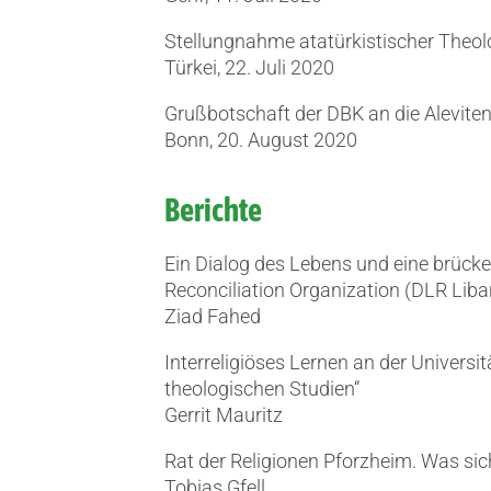
Stellungnahme atatürkistischer Theolo
Türkei, 22. Juli 2020
Grußbotschaft der DBK an die Alevite
Bonn, 20. August 2020
Berichte
Ein Dialog des Lebens und eine brücke
Reconciliation Organization (DLR Lib
Ziad Fahed
Interreligiöses Lernen an der Universit
theologischen Studien“
Gerrit Mauritz
Rat der Religionen Pforzheim. Was sic
Tobias Gfell