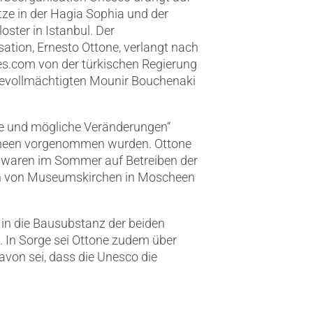
tze in der Hagia Sophia und der
oster in Istanbul. Der
ation, Ernesto Ottone, verlangt nach
s.com von der türkischen Regierung
bevollmächtigten Mounir Bouchenaki
fe und mögliche Veränderungen“
cheen vorgenommen wurden. Ottone
e waren im Sommer auf Betreiben der
en von Museumskirchen in Moscheen
e in die Bausubstanz der beiden
. In Sorge sei Ottone zudem über
avon sei, dass die Unesco die