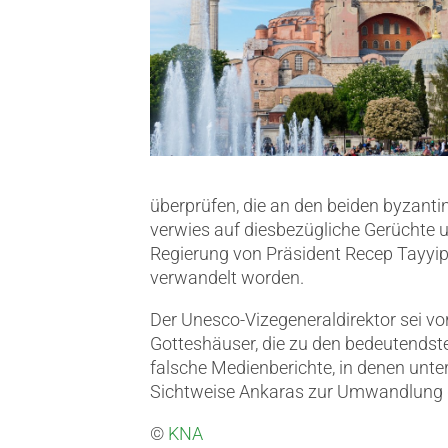
überprüfen, die an den beiden byza
verwies auf diesbezügliche Gerüchte 
Regierung von Präsident Recep Tayyi
verwandelt worden.
Der Unesco-Vizegeneraldirektor sei vo
Gotteshäuser, die zu den bedeutendste
falsche Medienberichte, in denen unte
Sichtweise Ankaras zur Umwandlung d
©
KNA