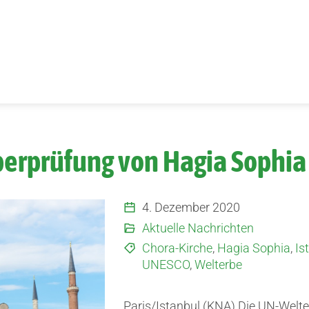
berprüfung von Hagia Sophia 
4. Dezember 2020
Aktuelle Nachrichten
Chora-Kirche
,
Hagia Sophia
,
Is
UNESCO
,
Welterbe
Paris/Istanbul (KNA) Die UN-Welt