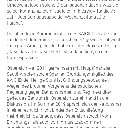
Umgekehrt leben solche Organisationen davon, was sie
selber kommunizieren“, sagte er im Interview für die 75-
Jahr-Jubiläumsausgabe der Wochenzeitung „Die
Furche“.
Die öffentliche Kommunikation des KAICIID sei aber für
moderne Erfordernisse „zu bescheiden“ gewesen; obwohl
man gute Arbeit geleistet habe im interreligiösen Dialog.
„Dass das alles passiert ist, ist bedauerlich“, so der
Bundespräsident.
Österreich war 2011 gemeinsam mit Hauptfinanzier
Saudi-Arabien sowie Spanien Gründungsmitglied des
KAICIID, der Heilige Stuhl ist Gründungsbeobachter.
Wegen des brutalen Vorgehens der saudischen
Regierung gegen Demonstranten und Regimekritiker
geriet das Zentrum in Österreich zunehmend in die
Diskussion. Im Sommer 2019 sprach sich der Nationalrat
in einer rechtlich nicht bindenden Entschließung
mehrheitlich dafür aus, dass Österreich sowohl vom
Errichtungs- als auch vom Amtssitzabkommen