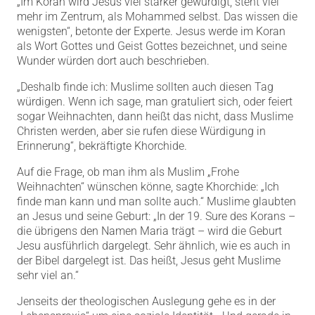
„Im Koran wird Jesus viel stärker gewürdigt, steht viel
mehr im Zentrum, als Mohammed selbst. Das wissen die
wenigsten“, betonte der Experte. Jesus werde im Koran
als Wort Gottes und Geist Gottes bezeichnet, und seine
Wunder würden dort auch beschrieben.
„Deshalb finde ich: Muslime sollten auch diesen Tag
würdigen. Wenn ich sage, man gratuliert sich, oder feiert
sogar Weihnachten, dann heißt das nicht, dass Muslime
Christen werden, aber sie rufen diese Würdigung in
Erinnerung“, bekräftigte Khorchide.
Auf die Frage, ob man ihm als Muslim „Frohe
Weihnachten“ wünschen könne, sagte Khorchide: „Ich
finde man kann und man sollte auch.“ Muslime glaubten
an Jesus und seine Geburt: „In der 19. Sure des Korans –
die übrigens den Namen Maria trägt – wird die Geburt
Jesu ausführlich dargelegt. Sehr ähnlich, wie es auch in
der Bibel dargelegt ist. Das heißt, Jesus geht Muslime
sehr viel an.“
Jenseits der theologischen Auslegung gehe es in der