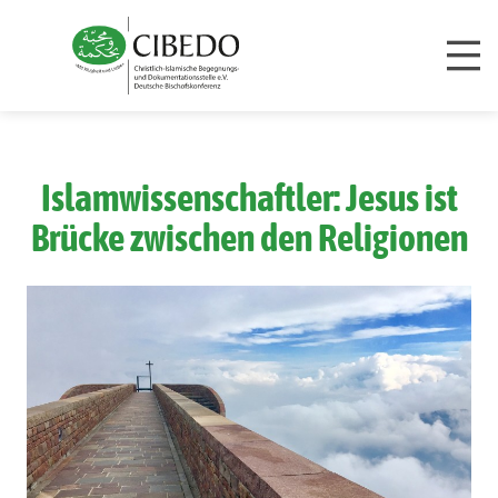
Zum Inhalt springen
Islamwissenschaftler: Jesus ist
Brücke zwischen den Religionen