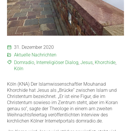
31. Dezember 2020
Aktuelle Nachrichten
Domradio
,
Interreligiöser Dialog
,
Jesus
,
Khorchide
,
Köln
Köln (KNA) Der Islamwissenschaftler Mouhanad
Khorchide hat Jesus als „Brücke“ zwischen Islam und
Christentum bezeichnet. „Er ist eine Figur, die im
Christentum sowieso im Zentrum steht, aber im Koran
genau so“, sagte der Theologe in einem am zweiten
Weihnachtsfeiertag veröffentlichten Interview des
kirchlichen Kölner Internetportals domradio.de.