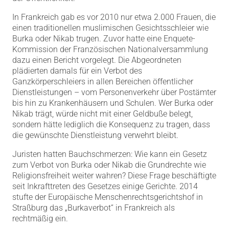
In Frankreich gab es vor 2010 nur etwa 2.000 Frauen, die
einen traditionellen muslimischen Gesichtsschleier wie
Burka oder Nikab trugen. Zuvor hatte eine Enquete-
Kommission der Französischen Nationalversammlung
dazu einen Bericht vorgelegt. Die Abgeordneten
plädierten damals für ein Verbot des
Ganzkörperschleiers in allen Bereichen öffentlicher
Dienstleistungen – vom Personenverkehr über Postämter
bis hin zu Krankenhäusern und Schulen. Wer Burka oder
Nikab trägt, würde nicht mit einer Geldbuße belegt,
sondern hätte lediglich die Konsequenz zu tragen, dass
die gewünschte Dienstleistung verwehrt bleibt.
Juristen hatten Bauchschmerzen: Wie kann ein Gesetz
zum Verbot von Burka oder Nikab die Grundrechte wie
Religionsfreiheit weiter wahren? Diese Frage beschäftigte
seit Inkrafttreten des Gesetzes einige Gerichte. 2014
stufte der Europäische Menschenrechtsgerichtshof in
Straßburg das „Burkaverbot“ in Frankreich als
rechtmäßig ein.